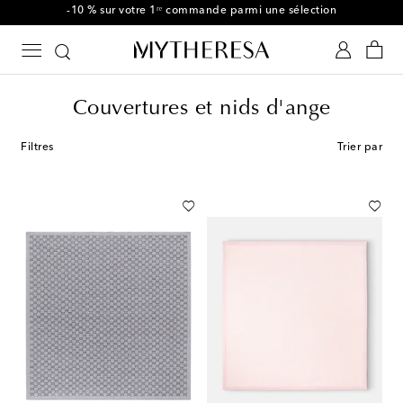
-10 % sur votre 1ʳᵉ commande parmi une sélection
Couvertures et nids d'ange
Filtres
Trier par