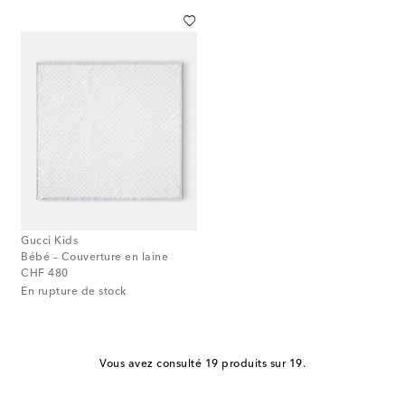
Gucci Kids
Bébé – Couverture en laine
original price
CHF 480
En rupture de stock
Vous avez consulté 19 produits sur 19.