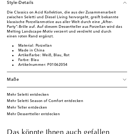
Style-Details
Die Classics on Acid Kollektion, die aus der Zusammenarbeit
zwischen Seletti und Diesel Living hervorgeht, greift bekannte
klassische Porzellanmotive aus aller Welt durch eine „After-
Party“-Brille auf. Auf diesem Dessertteller aus Porzellan wird das
Melting Landscape-Motiv verzerrt und verdreht und durch
einen roten Rand ergänzt.
Material: Porzellan
Made in China
Artikelfarbe: Weiß, Blau, Rot
Farbe: Blau
Artikelnummer: P01062054
Maße
Mehr Seletti entdecken
Mehr Seletti Season of Comfort entdecken
Mehr Teller entdecken
Mehr Dessertteller entdecken
Das könnte Ihnen auch gefallen