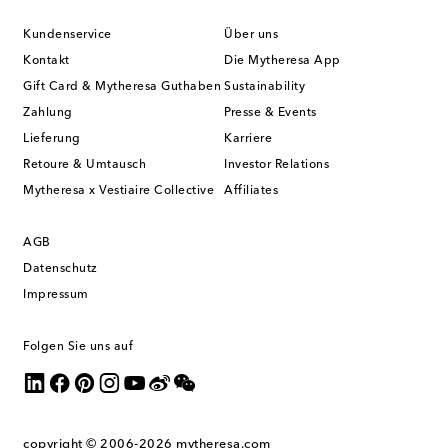
Kundenservice
Über uns
Kontakt
Die Mytheresa App
Gift Card & Mytheresa Guthaben
Sustainability
Zahlung
Presse & Events
Lieferung
Karriere
Retoure & Umtausch
Investor Relations
Mytheresa x Vestiaire Collective
Affiliates
AGB
Datenschutz
Impressum
Folgen Sie uns auf
copyright © 2006-2026
mytheresa.com