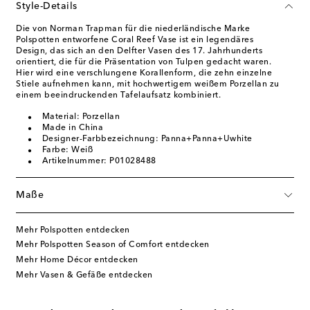
Style-Details
Die von Norman Trapman für die niederländische Marke
Polspotten entworfene Coral Reef Vase ist ein legendäres
Design, das sich an den Delfter Vasen des 17. Jahrhunderts
orientiert, die für die Präsentation von Tulpen gedacht waren.
Hier wird eine verschlungene Korallenform, die zehn einzelne
Stiele aufnehmen kann, mit hochwertigem weißem Porzellan zu
einem beeindruckenden Tafelaufsatz kombiniert.
Material: Porzellan
Made in China
Designer-Farbbezeichnung: Panna+Panna+Uwhite
Farbe: Weiß
Artikelnummer: P01028488
Maße
Mehr Polspotten entdecken
Mehr Polspotten Season of Comfort entdecken
Mehr Home Décor entdecken
Mehr Vasen & Gefäße entdecken