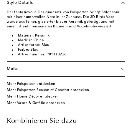
Style-Details
Der fantasievolle Designansatz von Polspotten bringt Stilgespür
mit einer humorvollen Note in Ihr Zuhause. Die 3D Birds Vase
wurde aus feiner, glasierter blauer Keramik gefertigt und mit
einem dreidimensionalen Blumen- und Vogelmotiv verziert.
Material: Keramik
Made in China
Artikelfarbe: Blau
Farbe: Blau
Artikelnummer: P01113226
Maße
Mehr Polspotten entdecken
Mehr Polspotten Season of Comfort entdecken
Mehr Home Décor entdecken
Mehr Vasen & Gefäße entdecken
Kombinieren Sie dazu