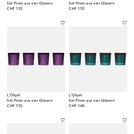
Set Prism aus vier Gläsern
Set Prism aus vier Gläsern
original price
original price
CHF 155
CHF 155
L'Objet
L'Objet
Set Prism aus vier Gläsern
Set Prism aus vier Gläsern
original price
original price
CHF 155
CHF 140