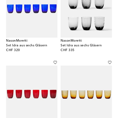
NasonMoretti
NasonMoretti
Set Idra aus sechs Gläsern
Set Idra aus sechs Gläsern
original price
original price
CHF 320
CHF 335