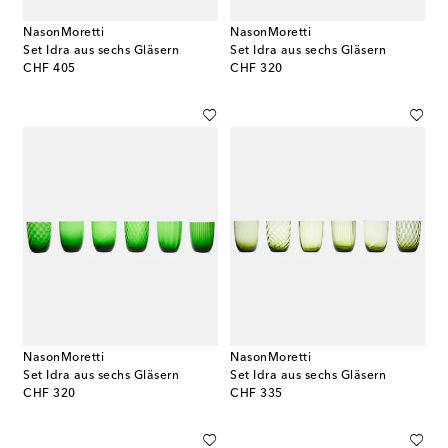
NasonMoretti
NasonMoretti
Set Idra aus sechs Gläsern
Set Idra aus sechs Gläsern
original price
original price
CHF 405
CHF 320
NasonMoretti
NasonMoretti
Set Idra aus sechs Gläsern
Set Idra aus sechs Gläsern
original price
original price
CHF 320
CHF 335