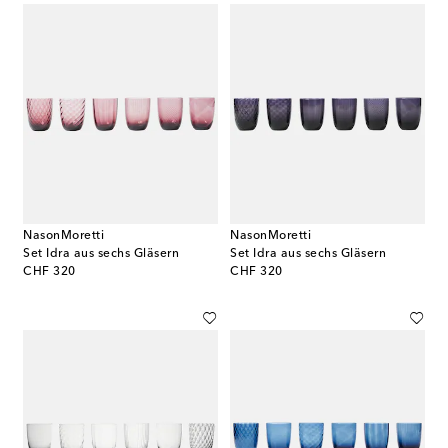
NasonMoretti
NasonMoretti
Set Idra aus sechs Gläsern
Set Idra aus sechs Gläsern
original price
original price
CHF 320
CHF 320