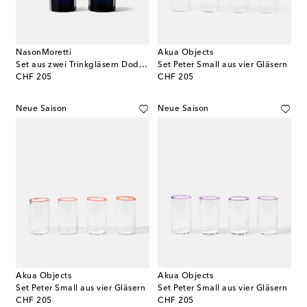
NasonMoretti
Akua Objects
Set aus zwei Trinkgläsern Dodeca
Set Peter Small aus vier Gläsern
original price
original price
CHF 205
CHF 205
Neue Saison
Neue Saison
Akua Objects
Akua Objects
Set Peter Small aus vier Gläsern
Set Peter Small aus vier Gläsern
original price
original price
CHF 205
CHF 205