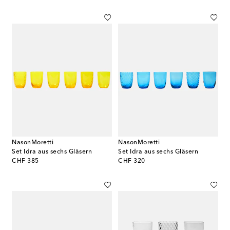
NasonMoretti
NasonMoretti
Set Idra aus sechs Gläsern
Set Idra aus sechs Gläsern
original price
original price
CHF 385
CHF 320