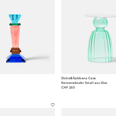
Dolce&Gabbana Casa
Kerzenständer Small aus Glas
original price
CHF 265