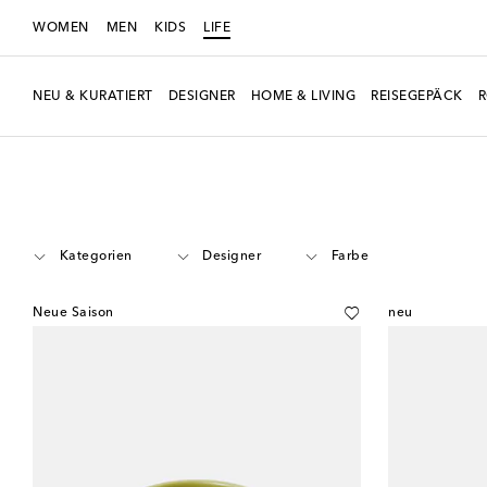
WOMEN
MEN
KIDS
LIFE
NEU & KURATIERT
DESIGNER
HOME & LIVING
REISEGEPÄCK
LIFE
Home & Living
Kerzen & Raumdüfte
Kategorien
Designer
Farbe
Neue Saison
neu