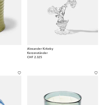
Alexander Kirkeby
Kerzenständer
original price
CHF 2.325