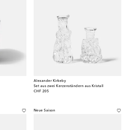
Alexander Kirkeby
Set aus zwei Kerzenständern aus Kristall
original price
CHF 205
Neue Saison