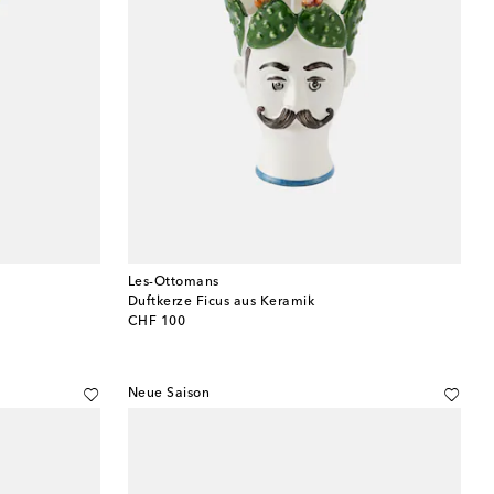
Les-Ottomans
Duftkerze Ficus aus Keramik
original price
CHF 100
Neue Saison