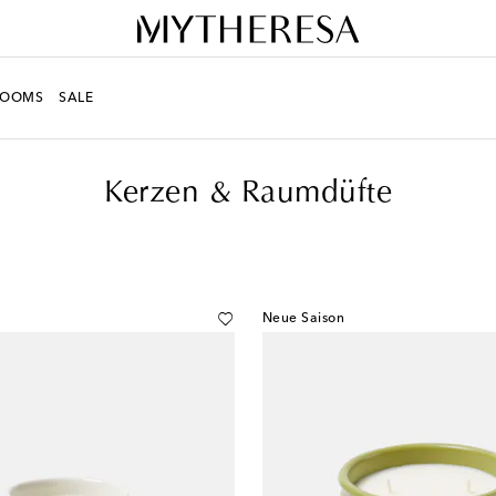
ROOMS
SALE
Kerzen & Raumdüfte
Neue Saison