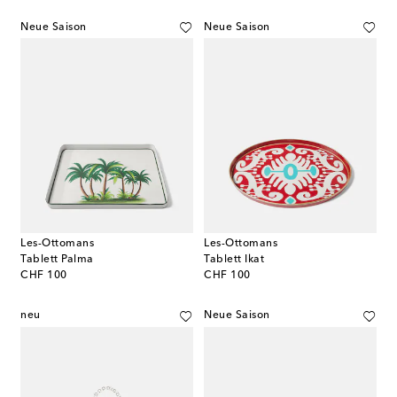
Neue Saison
Neue Saison
Les-Ottomans
Les-Ottomans
Tablett Palma
Tablett Ikat
original price
original price
CHF 100
CHF 100
neu
Neue Saison