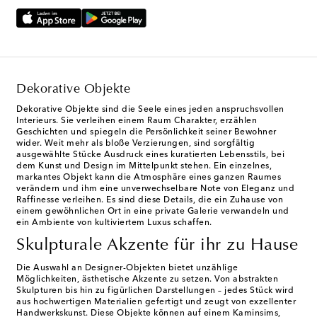
Dekorative Objekte
Dekorative Objekte sind die Seele eines jeden anspruchsvollen
Interieurs. Sie verleihen einem Raum Charakter, erzählen
Geschichten und spiegeln die Persönlichkeit seiner Bewohner
wider. Weit mehr als bloße Verzierungen, sind sorgfältig
ausgewählte Stücke Ausdruck eines kuratierten Lebensstils, bei
dem Kunst und Design im Mittelpunkt stehen. Ein einzelnes,
markantes Objekt kann die Atmosphäre eines ganzen Raumes
verändern und ihm eine unverwechselbare Note von Eleganz und
Raffinesse verleihen. Es sind diese Details, die ein Zuhause von
einem gewöhnlichen Ort in eine private Galerie verwandeln und
ein Ambiente von kultiviertem Luxus schaffen.
Skulpturale Akzente für ihr zu Hause
Die Auswahl an Designer-Objekten bietet unzählige
Möglichkeiten, ästhetische Akzente zu setzen. Von abstrakten
Skulpturen bis hin zu figürlichen Darstellungen – jedes Stück wird
aus hochwertigen Materialien gefertigt und zeugt von exzellenter
Handwerkskunst. Diese Objekte können auf einem Kaminsims,