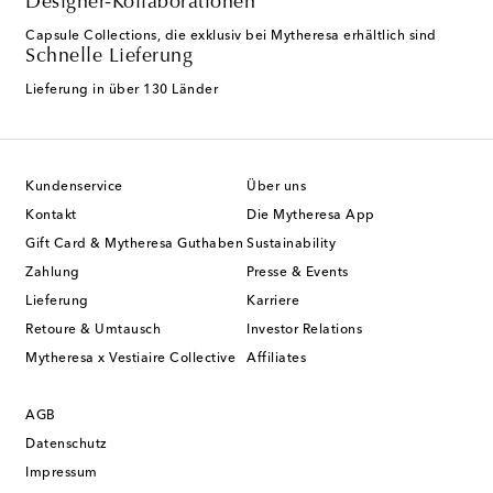
Designer-Kollaborationen
Capsule Collections, die exklusiv bei Mytheresa erhältlich sind
Schnelle Lieferung
Lieferung in über 130 Länder
Kundenservice
Über uns
Kontakt
Die Mytheresa App
Gift Card & Mytheresa Guthaben
Sustainability
Zahlung
Presse & Events
Lieferung
Karriere
Retoure & Umtausch
Investor Relations
Mytheresa x Vestiaire Collective
Affiliates
AGB
Datenschutz
Impressum