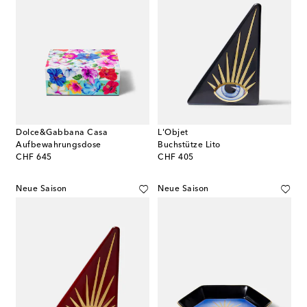
Dolce&Gabbana Casa
L'Objet
Aufbewahrungsdose
Buchstütze Lito
original price
original price
CHF 645
CHF 405
Neue Saison
Neue Saison