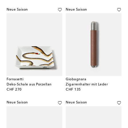
Neue Saison
Neue Saison
Fornasetti
Giobagnara
Deko-Schale aus Porzellan
Zigarrenhalter mit Leder
original price
original price
CHF 270
CHF 135
Neue Saison
Neue Saison