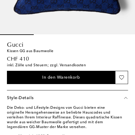
Gucci
Kissen GG aus Baumwolle
original price
CHF 410
inkl. Zölle und Steuern; zzgl. Versandkosten
In den Warenkorb
Style-Details
Die Deko- und Lifestyle-Designs von Gucci bieten eine
originelle Herangehensweise an beliebte Hauscodes und
verleihen Ihrem Interieur Raffinesse. Dieses quadratische Kissen
wurde aus weicher Baumwolle gefertigt und mit dem
legendären GG-Muster der Marke versehen.