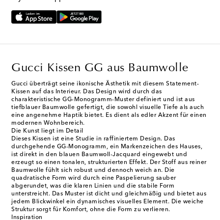
Gucci Kissen GG aus Baumwolle
Gucci überträgt seine ikonische Ästhetik mit diesem Statement-
Kissen auf das Interieur. Das Design wird durch das
charakteristische GG-Monogramm-Muster definiert und ist aus
tiefblauer Baumwolle gefertigt, die sowohl visuelle Tiefe als auch
eine angenehme Haptik bietet. Es dient als edler Akzent für einen
modernen Wohnbereich.
Die Kunst liegt im Detail
Dieses Kissen ist eine Studie in raffiniertem Design. Das
durchgehende GG-Monogramm, ein Markenzeichen des Hauses,
ist direkt in den blauen Baumwoll-Jacquard eingewebt und
erzeugt so einen tonalen, strukturierten Effekt. Der Stoff aus reiner
Baumwolle fühlt sich robust und dennoch weich an. Die
quadratische Form wird durch eine Paspelierung sauber
abgerundet, was die klaren Linien und die stabile Form
unterstreicht. Das Muster ist dicht und gleichmäßig und bietet aus
jedem Blickwinkel ein dynamisches visuelles Element. Die weiche
Struktur sorgt für Komfort, ohne die Form zu verlieren.
Inspiration