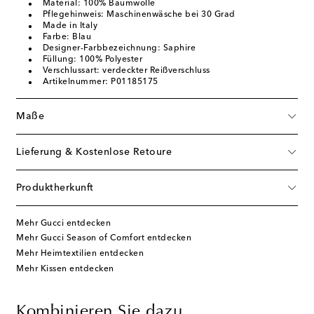
Material: 100% Baumwolle
Pflegehinweis: Maschinenwäsche bei 30 Grad
Made in Italy
Farbe: Blau
Designer-Farbbezeichnung: Saphire
Füllung: 100% Polyester
Verschlussart: verdeckter Reißverschluss
Artikelnummer: P01185175
Maße
Lieferung & Kostenlose Retoure
Produktherkunft
Mehr Gucci entdecken
Mehr Gucci Season of Comfort entdecken
Mehr Heimtextilien entdecken
Mehr Kissen entdecken
Kombinieren Sie dazu