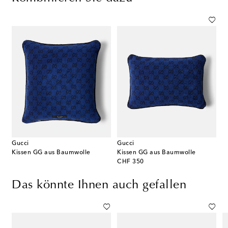
Gucci
Gucci
Kissen GG aus Baumwolle
Kissen GG aus Baumwolle
original price
CHF 350
Das könnte Ihnen auch gefallen