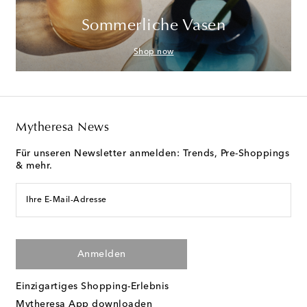
Sommerliche Vasen
Shop now
Mytheresa News
Für unseren Newsletter anmelden: Trends, Pre-Shoppings
& mehr.
Ihre E-Mail-Adresse
Anmelden
Einzigartiges Shopping-Erlebnis
Mytheresa App downloaden