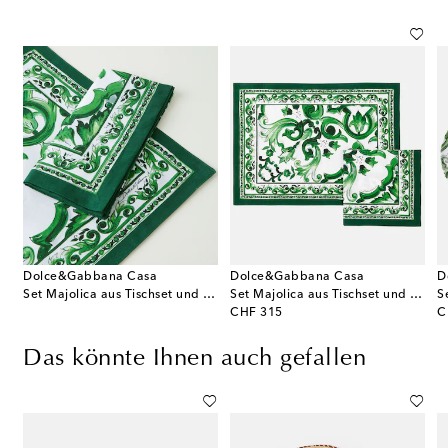
Dolce&Gabbana Casa
Dolce&Gabbana Casa
D
Set Majolica aus Tischset und Serviette
Set Majolica aus Tischset und Serviette
original price
or
CHF 315
C
Das könnte Ihnen auch gefallen