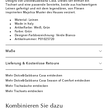
Designs von Dolce&Gabbana Casa. Dieses Set enthält ein
Tischset und eine passende Serviette, beide aus hochwertigem
Leinen gefertigt und mit dem legendären, von Fliesen
inspirierten Majolica Muster des Hauses verziert.
Material: Leinen
Made in Italy
Artikelfarbe: Weiß, Grün
Farbe: Grün
Designer-Farbbezeichnung: Verde Bianco
Artikelnummer: P01025720
Maße
Lieferung & Kostenlose Retoure
Mehr Dolce&Gabbana Casa entdecken
Mehr Dolce&Gabbana Casa Season of Comfort entdecken
Mehr Tischwäsche entdecken
Mehr Tischsets entdecken
Kombinieren Sie dazu