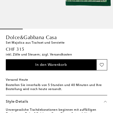
Dolce&Gabbana Casa
Set Majolica aus Tischset und Serviette
original price
CHF 315
inkl. Zölle und Steuern; zzgl. Versandkosten
In den Warenkorb
Versand Heute
Bestellen Sie innerhalb von
5 Stunden und 40 Minuten
und Ihre
Bestellung wird noch heute versandt.
Style-Details
Unvergessliche Tischdekorationen beginnen mit auffälligen