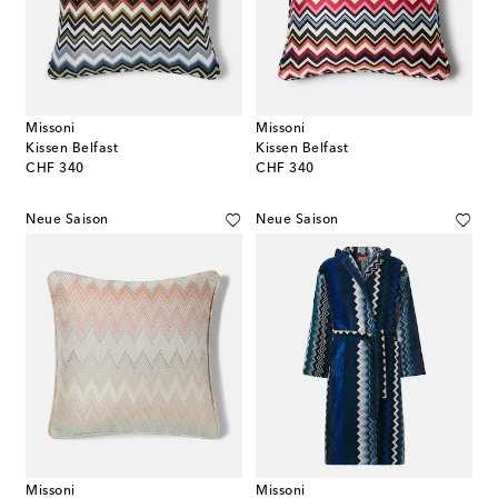
Missoni
Missoni
Kissen Belfast
Kissen Belfast
original price
original price
CHF 340
CHF 340
Neue Saison
Neue Saison
Missoni
Missoni