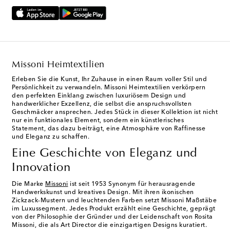
Missoni Heimtextilien
Erleben Sie die Kunst, Ihr Zuhause in einen Raum voller Stil und
Persönlichkeit zu verwandeln. Missoni Heimtextilien verkörpern
den perfekten Einklang zwischen luxuriösem Design und
handwerklicher Exzellenz, die selbst die anspruchsvollsten
Geschmäcker ansprechen. Jedes Stück in dieser Kollektion ist nicht
nur ein funktionales Element, sondern ein künstlerisches
Statement, das dazu beiträgt, eine Atmosphäre von Raffinesse
und Eleganz zu schaffen.
Eine Geschichte von Eleganz und
Innovation
Die Marke
Missoni
ist seit 1953 Synonym für herausragende
Handwerkskunst und kreatives Design. Mit ihren ikonischen
Zickzack-Mustern und leuchtenden Farben setzt Missoni Maßstäbe
im Luxussegment. Jedes Produkt erzählt eine Geschichte, geprägt
von der Philosophie der Gründer und der Leidenschaft von Rosita
Missoni, die als Art Director die einzigartigen Designs kuratiert.