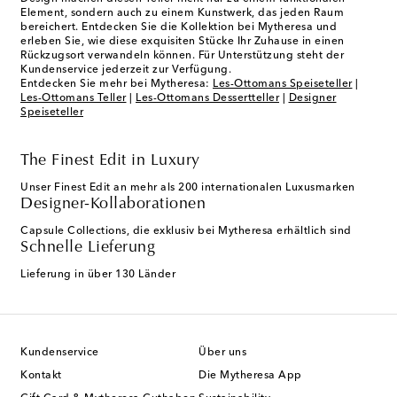
Element, sondern auch zu einem Kunstwerk, das jeden Raum
bereichert. Entdecken Sie die Kollektion bei Mytheresa und
erleben Sie, wie diese exquisiten Stücke Ihr Zuhause in einen
Rückzugsort verwandeln können. Für Unterstützung steht der
Kundenservice jederzeit zur Verfügung.
Entdecken Sie mehr bei Mytheresa:
Les-Ottomans Speiseteller
|
Les-Ottomans Teller
|
Les-Ottomans Dessertteller
|
Designer
Speiseteller
The Finest Edit in Luxury
Unser Finest Edit an mehr als 200 internationalen Luxusmarken
Designer-Kollaborationen
Capsule Collections, die exklusiv bei Mytheresa erhältlich sind
Schnelle Lieferung
Lieferung in über 130 Länder
Kundenservice
Über uns
Kontakt
Die Mytheresa App