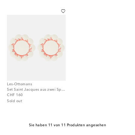
Les-Ottomans
Set Saint Jacques aus zwei Speisetellern
original price
CHF 160
Sold out
Sie haben 11 von 11 Produkten angesehen