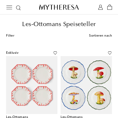
Les-Ottomans Speiseteller
Filter
Sortieren nach
Exklusiv
Les-Ottomans
Les-Ottomans