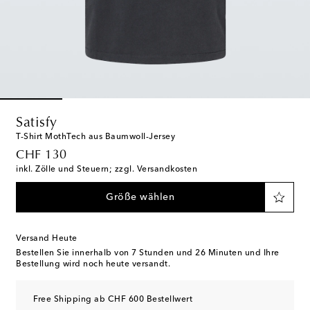
Satisfy
T-Shirt MothTech aus Baumwoll-Jersey
original price
CHF 130
inkl. Zölle und Steuern; zzgl. Versandkosten
Größe wählen
Versand Heute
Bestellen Sie innerhalb von
7 Stunden und 26 Minuten
und Ihre
Bestellung wird noch heute versandt.
Free Shipping ab CHF 600 Bestellwert