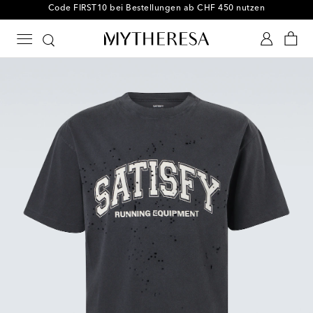
Code FIRST10 bei Bestellungen ab CHF 450 nutzen