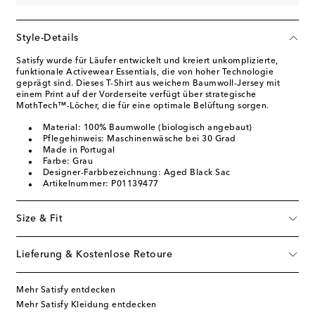
Style-Details
Satisfy wurde für Läufer entwickelt und kreiert unkomplizierte,
funktionale Activewear Essentials, die von hoher Technologie
geprägt sind. Dieses T-Shirt aus weichem Baumwoll-Jersey mit
einem Print auf der Vorderseite verfügt über strategische
MothTech™-Löcher, die für eine optimale Belüftung sorgen.
Material: 100% Baumwolle (biologisch angebaut)
Pflegehinweis: Maschinenwäsche bei 30 Grad
Made in Portugal
Farbe: Grau
Designer-Farbbezeichnung: Aged Black Sac
Artikelnummer: P01139477
Size & Fit
Lieferung & Kostenlose Retoure
Mehr Satisfy entdecken
Mehr Satisfy Kleidung entdecken