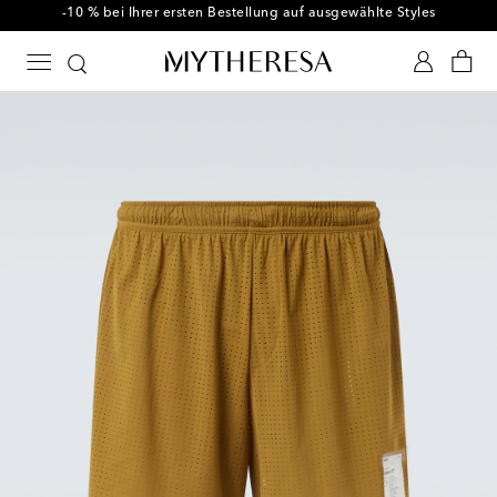
-10 % bei Ihrer ersten Bestellung auf ausgewählte Styles