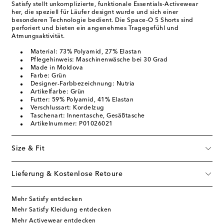
Satisfy stellt unkomplizierte, funktionale Essentials-Activewear
her, die speziell für Läufer designt wurde und sich einer
besonderen Technologie bedient. Die Space-O 5 Shorts sind
perforiert und bieten ein angenehmes Tragegefühl und
Atmungsaktivität.
Material: 73% Polyamid, 27% Elastan
Pflegehinweis: Maschinenwäsche bei 30 Grad
Made in Moldova
Farbe: Grün
Designer-Farbbezeichnung: Nutria
Artikelfarbe: Grün
Futter: 59% Polyamid, 41% Elastan
Verschlussart: Kordelzug
Taschenart: Innentasche, Gesäßtasche
Artikelnummer: P01026021
Size & Fit
Lieferung & Kostenlose Retoure
Mehr Satisfy entdecken
Mehr Satisfy Kleidung entdecken
Mehr Activewear entdecken