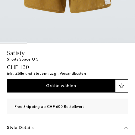
Satisfy
Shorts Space-O 5
original price
CHF 130
inkl. Zölle und Steuern; zzgl. Versandkosten
Größe wählen
Free Shipping ab CHF 600 Bestellwert
Style-Details