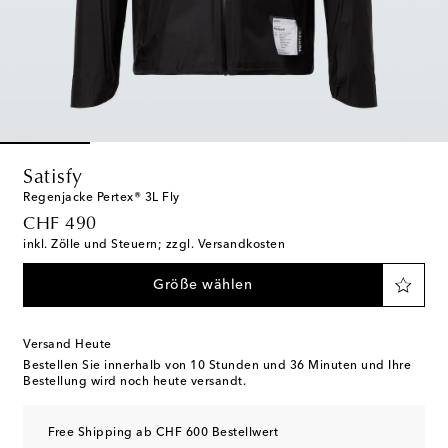
Satisfy
Regenjacke Pertex® 3L Fly
original price
CHF 490
inkl. Zölle und Steuern; zzgl. Versandkosten
Größe wählen
Versand Heute
Bestellen Sie innerhalb von
10 Stunden und 36 Minuten
und Ihre
Bestellung wird noch heute versandt.
Free Shipping ab CHF 600 Bestellwert