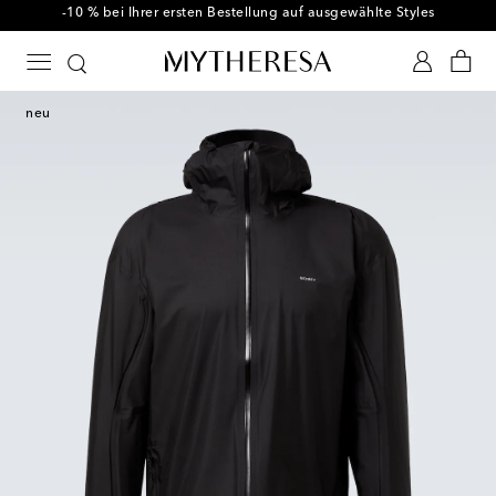
-10 % bei Ihrer ersten Bestellung auf ausgewählte Styles
neu