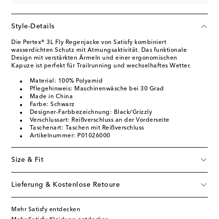
Style-Details
Die Pertex® 3L Fly Regenjacke von Satisfy kombiniert
wasserdichten Schutz mit Atmungsaktivität. Das funktionale
Design mit verstärkten Ärmeln und einer ergonomischen
Kapuze ist perfekt für Trailrunning und wechselhaftes Wetter.
Material: 100% Polyamid
Pflegehinweis: Maschinenwäsche bei 30 Grad
Made in China
Farbe: Schwarz
Designer-Farbbezeichnung: Black/Grizzly
Verschlussart: Reißverschluss an der Vorderseite
Taschenart: Taschen mit Reißverschluss
Artikelnummer: P01026000
Size & Fit
Lieferung & Kostenlose Retoure
Mehr Satisfy entdecken