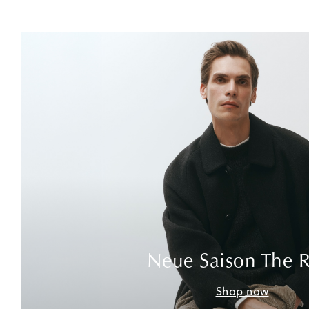
Neue Saison The 
Shop now