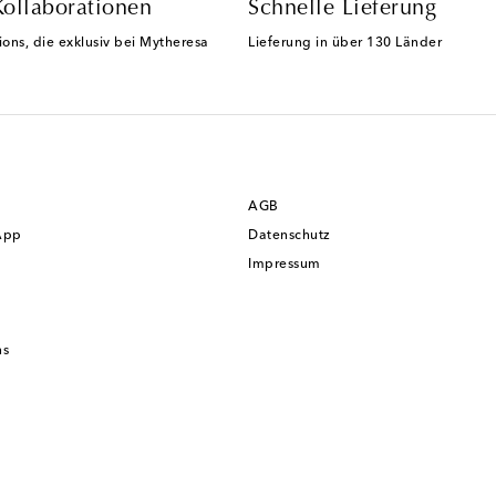
Kollaborationen
Schnelle Lieferung
ions, die exklusiv bei Mytheresa
Lieferung in über 130 Länder
AGB
App
Datenschutz
Impressum
ns