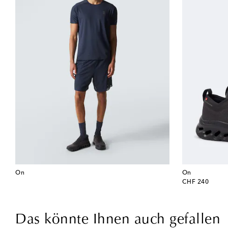
On
On
original price
CHF 240
Das könnte Ihnen auch gefallen