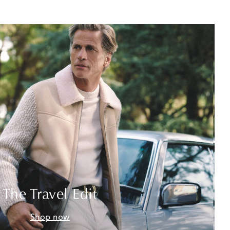
The Travel Edit
Shop now