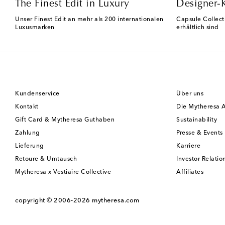
The Finest Edit in Luxury
Designer-
Unser Finest Edit an mehr als 200 internationalen
Capsule Collect
Luxusmarken
erhältlich sind
Kundenservice
Über uns
Kontakt
Die Mytheresa 
Gift Card & Mytheresa Guthaben
Sustainability
Zahlung
Presse & Events
Lieferung
Karriere
Retoure & Umtausch
Investor Relatio
Mytheresa x Vestiaire Collective
Affiliates
copyright © 2006-2026
mytheresa.com