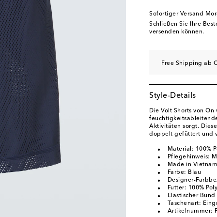
Sofortiger Versand Mo
Schließen Sie Ihre Bes
versenden können.
Free Shipping ab C
Style-Details
Die Volt Shorts von On
feuchtigkeitsableitend
Aktivitäten sorgt. Dies
doppelt gefüttert und
Material: 100% P
Pflegehinweis: 
Made in Vietna
Farbe: Blau
Designer-Farbbe
Futter: 100% Poly
Elastischer Bund
Taschenart: Eingr
Artikelnummer: