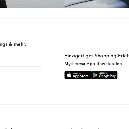
ings & mehr.
Einzigartiges Shopping-Erle
Mytheresa App downloaden