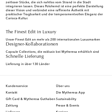
zeitloser Stücke, die sich nahtlos vom Strand in die Stadt
integrieren lassen. Dieses Polohemd ist eine perfekte Darstellung
dieser Vision und verbindet eine raffinierte Ästhetik mit
praktischer Tragbarkeit und der temperamentvollen Eleganz der
Carioca-Kultur.
The Finest Edit in Luxury
Unser Finest Edit an mehr als 200 internationalen Luxusmarken
Designer-Kollaborationen
Capsule Collections, die exklusiv bei Mytheresa erhältlich sind
Schnelle Lieferung
Lieferung in über 130 Länder
Kundenservice
Über uns
Kontakt
Die Mytheresa App
Gift Card & Mytheresa Guthaben
Sustainability
Zahlung
Presse & Events