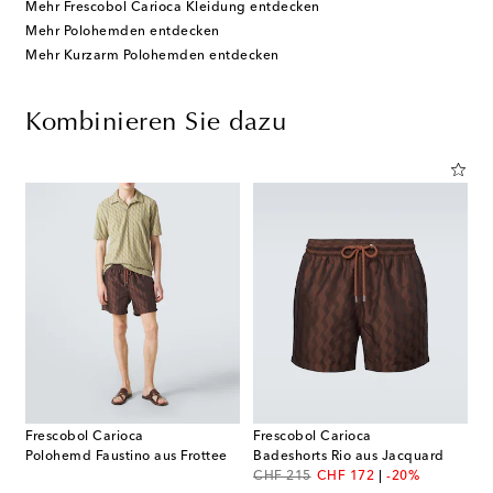
Mehr Frescobol Carioca Kleidung entdecken
Mehr Polohemden entdecken
Mehr Kurzarm Polohemden entdecken
Kombinieren Sie dazu
Frescobol Carioca
Frescobol Carioca
Polohemd Faustino aus Frottee
Badeshorts Rio aus Jacquard
original price
discount price
CHF 215
CHF 172
-20%