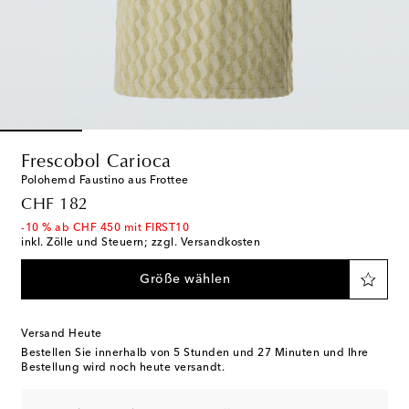
Frescobol Carioca
Polohemd Faustino aus Frottee
original price
CHF 182
-10 % ab CHF 450 mit FIRST10
inkl. Zölle und Steuern; zzgl. Versandkosten
Größe wählen
Versand Heute
Bestellen Sie innerhalb von
5 Stunden und 27 Minuten
und Ihre
Bestellung wird noch heute versandt.