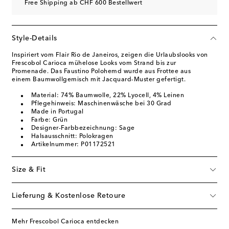
Free Shipping ab CHF 600 Bestellwert
Style-Details
Inspiriert vom Flair Rio de Janeiros, zeigen die Urlaubslooks von
Frescobol Carioca mühelose Looks vom Strand bis zur
Promenade. Das Faustino Polohemd wurde aus Frottee aus
einem Baumwollgemisch mit Jacquard-Muster gefertigt.
Material: 74% Baumwolle, 22% Lyocell, 4% Leinen
Pflegehinweis: Maschinenwäsche bei 30 Grad
Made in Portugal
Farbe: Grün
Designer-Farbbezeichnung: Sage
Halsausschnitt: Polokragen
Artikelnummer: P01172521
Size & Fit
Lieferung & Kostenlose Retoure
Mehr Frescobol Carioca entdecken