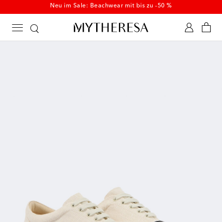
Neu im Sale: Beachwear mit bis zu -50 %