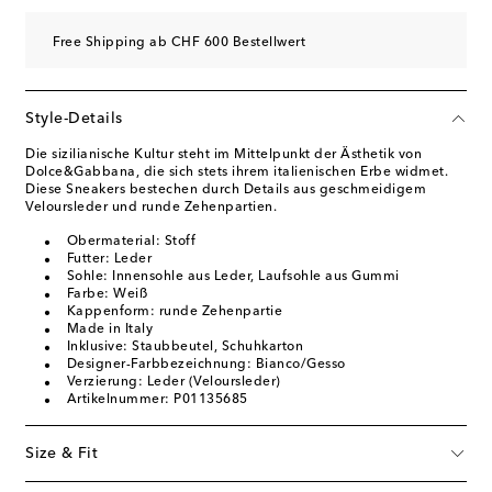
Free Shipping ab CHF 600 Bestellwert
Style-Details
Die sizilianische Kultur steht im Mittelpunkt der Ästhetik von
Dolce&Gabbana, die sich stets ihrem italienischen Erbe widmet.
Diese Sneakers bestechen durch Details aus geschmeidigem
Veloursleder und runde Zehenpartien.
Obermaterial: Stoff
Futter: Leder
Sohle: Innensohle aus Leder, Laufsohle aus Gummi
Farbe: Weiß
Kappenform: runde Zehenpartie
Made in Italy
Inklusive: Staubbeutel, Schuhkarton
Designer-Farbbezeichnung: Bianco/Gesso
Verzierung: Leder (Veloursleder)
Artikelnummer: P01135685
Size & Fit