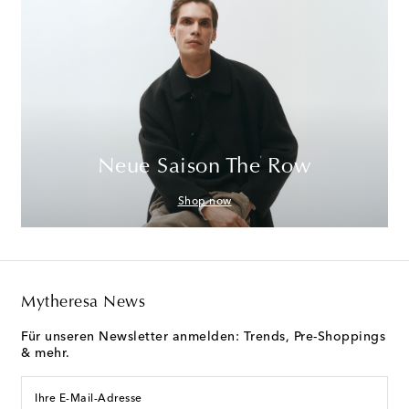
Neue Saison The Row
Shop now
Mytheresa News
Für unseren Newsletter anmelden: Trends, Pre-Shoppings
& mehr.
Ihre E-Mail-Adresse