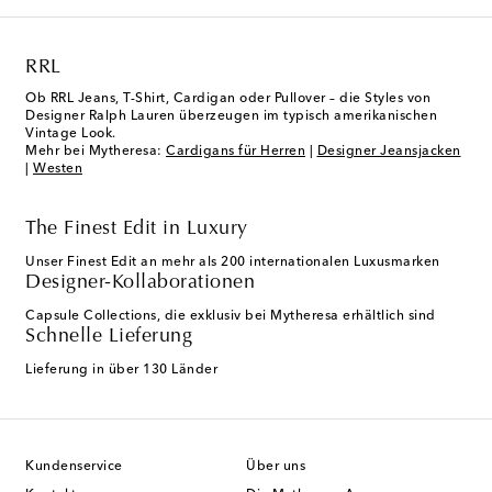
RRL
Ob RRL Jeans, T-Shirt, Cardigan oder Pullover – die Styles von
Designer Ralph Lauren überzeugen im typisch amerikanischen
Vintage Look.
Mehr bei Mytheresa:
Cardigans für Herren
|
Designer Jeansjacken
|
Westen
The Finest Edit in Luxury
Unser Finest Edit an mehr als 200 internationalen Luxusmarken
Designer-Kollaborationen
Capsule Collections, die exklusiv bei Mytheresa erhältlich sind
Schnelle Lieferung
Lieferung in über 130 Länder
Kundenservice
Über uns