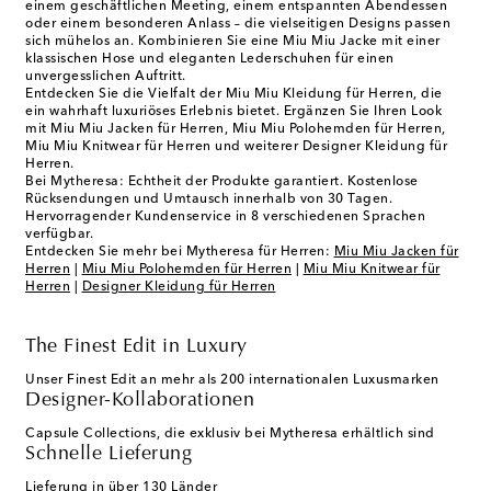
einem geschäftlichen Meeting, einem entspannten Abendessen
oder einem besonderen Anlass – die vielseitigen Designs passen
sich mühelos an. Kombinieren Sie eine Miu Miu Jacke mit einer
klassischen Hose und eleganten Lederschuhen für einen
unvergesslichen Auftritt.
Entdecken Sie die Vielfalt der Miu Miu Kleidung für Herren, die
ein wahrhaft luxuriöses Erlebnis bietet. Ergänzen Sie Ihren Look
mit Miu Miu Jacken für Herren, Miu Miu Polohemden für Herren,
Miu Miu Knitwear für Herren und weiterer Designer Kleidung für
Herren.
Bei Mytheresa: Echtheit der Produkte garantiert. Kostenlose
Rücksendungen und Umtausch innerhalb von 30 Tagen.
Hervorragender Kundenservice in 8 verschiedenen Sprachen
verfügbar.
Entdecken Sie mehr bei Mytheresa für Herren:
Miu Miu Jacken für
Herren
|
Miu Miu Polohemden für Herren
|
Miu Miu Knitwear für
Herren
|
Designer Kleidung für Herren
The Finest Edit in Luxury
Unser Finest Edit an mehr als 200 internationalen Luxusmarken
Designer-Kollaborationen
Capsule Collections, die exklusiv bei Mytheresa erhältlich sind
Schnelle Lieferung
Lieferung in über 130 Länder