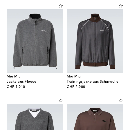
Miu Miu
Miu Miu
Jacke aus Fleece
Trainingsjacke aus Schurwolle
original price
original price
CHF 1.910
CHF 2.900