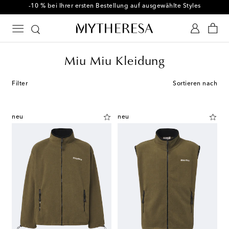
-10 % bei Ihrer ersten Bestellung auf ausgewählte Styles
Miu Miu Kleidung
Filter
Sortieren nach
neu
neu