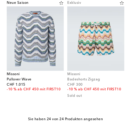
Neue Saison
Exklusiv
Missoni
Missoni
Pullover Wave
Badeshorts Zigzag
original price
original price
CHF 1.015
CHF 300
-10 % ab CHF 450 mit FIRST10
-10 % ab CHF 450 mit FIRST10
Sold out
Sie haben 24 von 24 Produkten angesehen