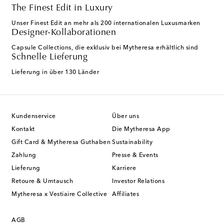
The Finest Edit in Luxury
Unser Finest Edit an mehr als 200 internationalen Luxusmarken
Designer-Kollaborationen
Capsule Collections, die exklusiv bei Mytheresa erhältlich sind
Schnelle Lieferung
Lieferung in über 130 Länder
Kundenservice
Über uns
Kontakt
Die Mytheresa App
Gift Card & Mytheresa Guthaben
Sustainability
Zahlung
Presse & Events
Lieferung
Karriere
Retoure & Umtausch
Investor Relations
Mytheresa x Vestiaire Collective
Affiliates
AGB