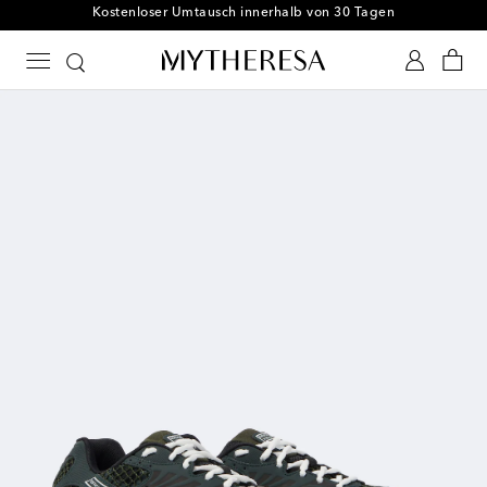
Kostenloser Umtausch innerhalb von 30 Tagen