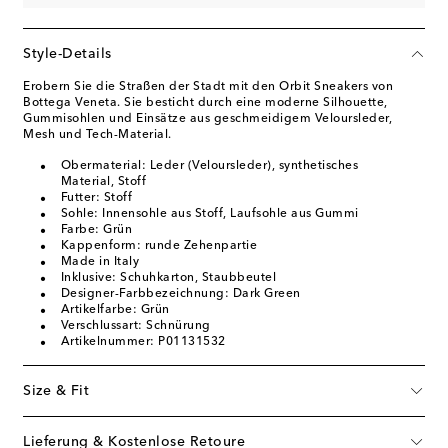
Style-Details
Erobern Sie die Straßen der Stadt mit den Orbit Sneakers von
Bottega Veneta. Sie besticht durch eine moderne Silhouette,
Gummisohlen und Einsätze aus geschmeidigem Veloursleder,
Mesh und Tech-Material.
Obermaterial: Leder (Veloursleder), synthetisches
Material, Stoff
Futter: Stoff
Sohle: Innensohle aus Stoff, Laufsohle aus Gummi
Farbe: Grün
Kappenform: runde Zehenpartie
Made in Italy
Inklusive: Schuhkarton, Staubbeutel
Designer-Farbbezeichnung: Dark Green
Artikelfarbe: Grün
Verschlussart: Schnürung
Artikelnummer: P01131532
Size & Fit
Lieferung & Kostenlose Retoure