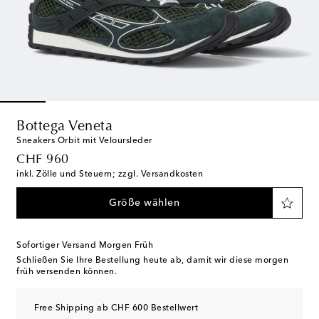
Bottega Veneta
Sneakers Orbit mit Veloursleder
original price
CHF 960
inkl. Zölle und Steuern; zzgl. Versandkosten
Größe wählen
Sofortiger Versand Morgen Früh
Schließen Sie Ihre Bestellung heute ab, damit wir diese morgen
früh versenden können.
Free Shipping ab CHF 600 Bestellwert