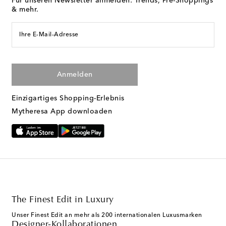
Für unseren Newsletter anmelden: Trends, Pre-Shoppings
& mehr.
Ihre E-Mail-Adresse
Anmelden
Einzigartiges Shopping-Erlebnis
Mytheresa App downloaden
The Finest Edit in Luxury
Unser Finest Edit an mehr als 200 internationalen Luxusmarken
Designer-Kollaborationen