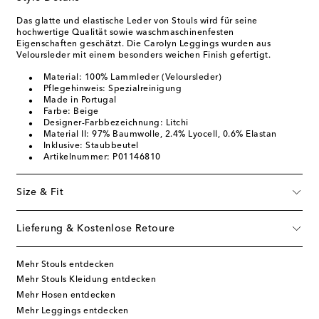
Das glatte und elastische Leder von Stouls wird für seine
hochwertige Qualität sowie waschmaschinenfesten
Eigenschaften geschätzt. Die Carolyn Leggings wurden aus
Veloursleder mit einem besonders weichen Finish gefertigt.
Material: 100% Lammleder (Veloursleder)
Pflegehinweis: Spezialreinigung
Made in Portugal
Farbe: Beige
Designer-Farbbezeichnung: Litchi
Material II: 97% Baumwolle, 2.4% Lyocell, 0.6% Elastan
Inklusive: Staubbeutel
Artikelnummer: P01146810
Size & Fit
Lieferung & Kostenlose Retoure
Mehr Stouls entdecken
Mehr Stouls Kleidung entdecken
Mehr Hosen entdecken
Mehr Leggings entdecken