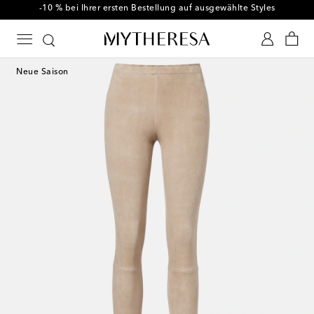
-10 % bei Ihrer ersten Bestellung auf ausgewählte Styles
Neue Saison