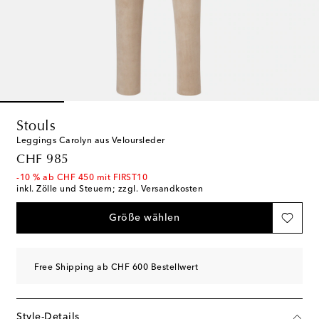
Stouls
Leggings Carolyn aus Veloursleder
original price
CHF 985
-10 % ab CHF 450 mit FIRST10
inkl. Zölle und Steuern; zzgl. Versandkosten
Größe wählen
Free Shipping ab CHF 600 Bestellwert
Style-Details