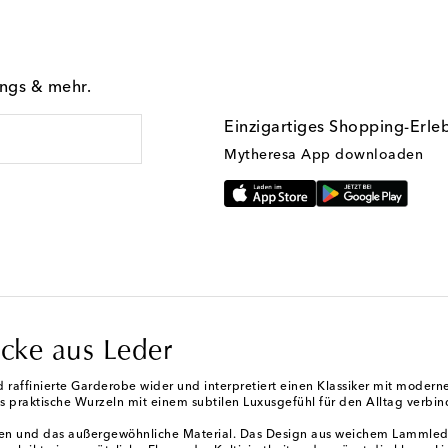
ings & mehr.
Einzigartiges Shopping-Erle
Mytheresa App downloaden
cke aus Leder
nd raffinierte Garderobe wider und interpretiert einen Klassiker mit moder
 praktische Wurzeln mit einem subtilen Luxusgefühl für den Alltag verbin
nen und das außergewöhnliche Material. Das Design aus weichem Lammleder 