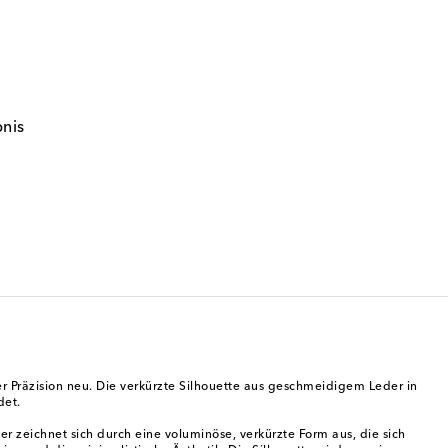
bnis
ner Präzision neu. Die verkürzte Silhouette aus geschmeidigem Leder in
det.
zeichnet sich durch eine voluminöse, verkürzte Form aus, die sich