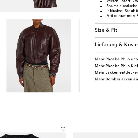
Verschlussart: Z
Saum: elastisch
Inklusive: Staub
Artikelnummer:
Size & Fit
Lieferung & Koste
Mehr Phoebe Philo en
Mehr Phoebe Philo Kle
Mehr Jacken entdecke
Mehr Bomberjacken en