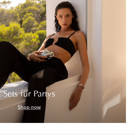
Sets für Partys
Shop now