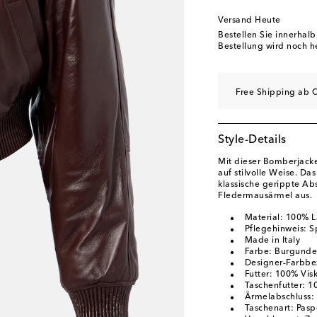
Versand Heute
Bestellen Sie innerhal
Bestellung wird noch h
Free Shipping ab C
Style-Details
Mit dieser Bomberjacke
auf stilvolle Weise. D
klassische gerippte Ab
Fledermausärmel aus.
Material: 100% 
Pflegehinweis: S
Made in Italy
Farbe: Burgunde
Designer-Farbbe
Futter: 100% Vis
Taschenfutter: 
Ärmelabschluss:
Taschenart: Pasp