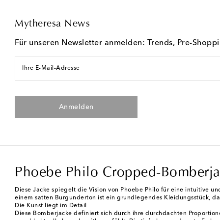
Mytheresa News
Für unseren Newsletter anmelden: Trends, Pre-Shopp
Ihre E-Mail-Adresse
Anmelden
Phoebe Philo Cropped-Bomberja
Diese Jacke spiegelt die Vision von Phoebe Philo für eine intuitive u
einem satten Burgunderton ist ein grundlegendes Kleidungsstück, das
Die Kunst liegt im Detail
Diese Bomberjacke definiert sich durch ihre durchdachten Proportio