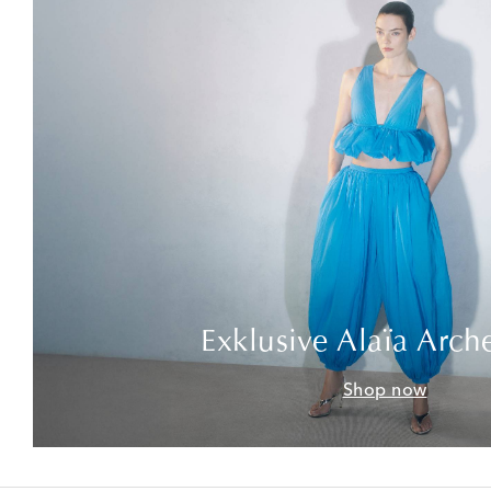
Exklusive Alaïa Arch
Shop now