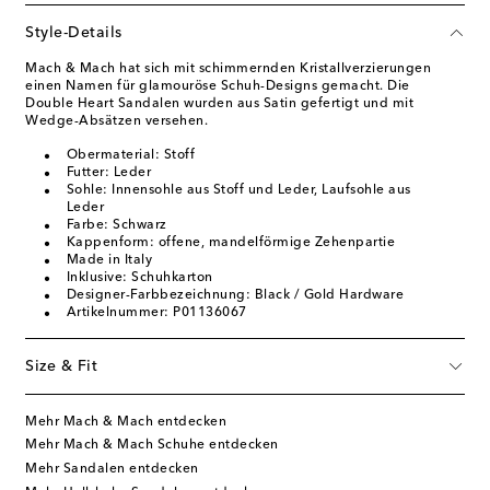
Style-Details
Mach & Mach hat sich mit schimmernden Kristallverzierungen
einen Namen für glamouröse Schuh-Designs gemacht. Die
Double Heart Sandalen wurden aus Satin gefertigt und mit
Wedge-Absätzen versehen.
Obermaterial: Stoff
Futter: Leder
Sohle: Innensohle aus Stoff und Leder, Laufsohle aus
Leder
Farbe: Schwarz
Kappenform: offene, mandelförmige Zehenpartie
Made in Italy
Inklusive: Schuhkarton
Designer-Farbbezeichnung: Black / Gold Hardware
Artikelnummer: P01136067
Size & Fit
Mehr Mach & Mach entdecken
Mehr Mach & Mach Schuhe entdecken
Mehr Sandalen entdecken