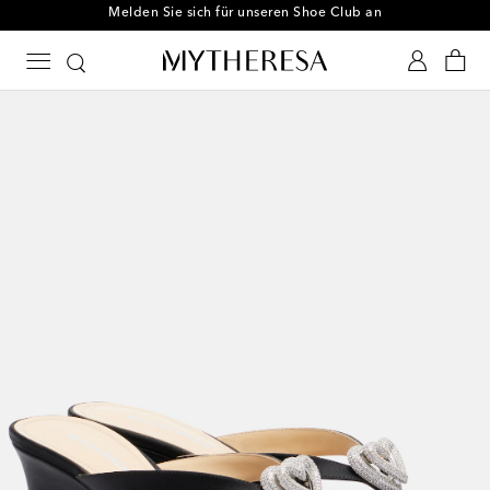
Melden Sie sich für unseren Shoe Club an