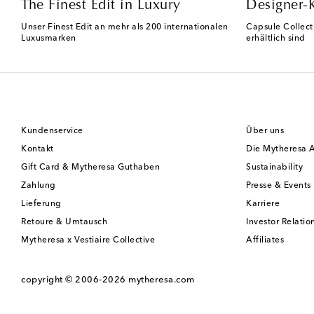
The Finest Edit in Luxury
Designer-
Unser Finest Edit an mehr als 200 internationalen
Capsule Collect
Luxusmarken
erhältlich sind
Kundenservice
Über uns
Kontakt
Die Mytheresa 
Gift Card & Mytheresa Guthaben
Sustainability
Zahlung
Presse & Events
Lieferung
Karriere
Retoure & Umtausch
Investor Relatio
Mytheresa x Vestiaire Collective
Affiliates
copyright © 2006-2026
mytheresa.com