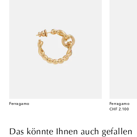
Ferragamo
Ferragamo
original price
CHF 2.100
Das könnte Ihnen auch gefallen