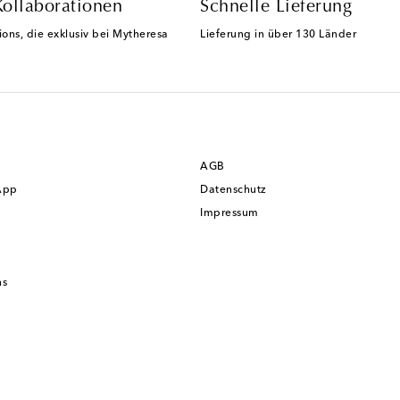
Kollaborationen
Schnelle Lieferung
ions, die exklusiv bei Mytheresa
Lieferung in über 130 Länder
AGB
App
Datenschutz
Impressum
ns