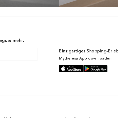
ings & mehr.
Einzigartiges Shopping-Erle
Mytheresa App downloaden