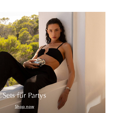
Sets für Partys
Shop now