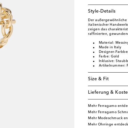
Style-Details
Der außergewöhnliche R
italienischer Handwerk
zeigen das charakteris
raffinierten, gewunden
Material: Messin
Made in Italy
Designer-Farbbe
Farbe: Gold
Inklusive: Stau
Artikelnummer:
Size & Fit
Lieferung & Koste
Mehr Ferragamo entde
Mehr Ferragamo Schmu
Mehr Modeschmuck en
Mehr Ohrringe entdec