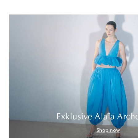
Exklusive Alaïa Arch
Shop now