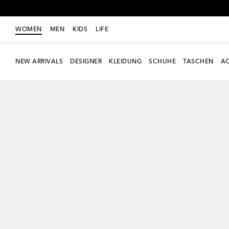
WOMEN
MEN
KIDS
LIFE
NEW ARRIVALS
DESIGNER
KLEIDUNG
SCHUHE
TASCHEN
AC
Neue Saison