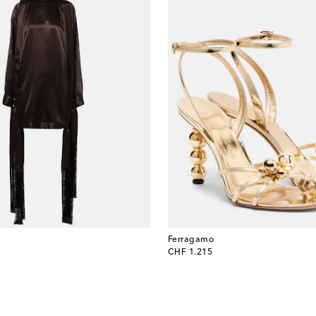
Ferragamo
original price
CHF 1.215