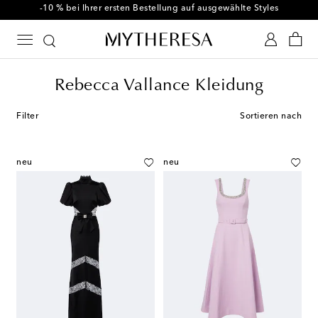
-10 % bei Ihrer ersten Bestellung auf ausgewählte Styles
Rebecca Vallance Kleidung
Filter
Sortieren nach
neu
neu