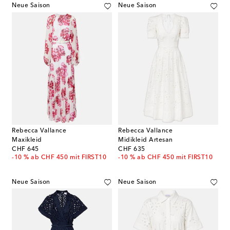
Neue Saison
Neue Saison
Rebecca Vallance
Rebecca Vallance
Maxikleid
Midikleid Artesan
original price
original price
CHF 645
CHF 635
-10 % ab CHF 450 mit FIRST10
-10 % ab CHF 450 mit FIRST10
Neue Saison
Neue Saison