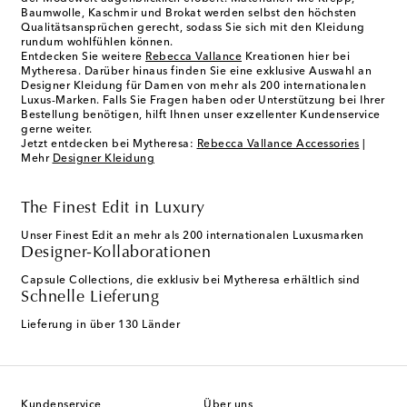
Baumwolle, Kaschmir und Brokat werden selbst den höchsten
Qualitätsansprüchen gerecht, sodass Sie sich mit den Kleidung
rundum wohlfühlen können.
Entdecken Sie weitere
Rebecca Vallance
Kreationen hier bei
Mytheresa. Darüber hinaus finden Sie eine exklusive Auswahl an
Designer Kleidung für Damen von mehr als 200 internationalen
Luxus-Marken. Falls Sie Fragen haben oder Unterstützung bei Ihrer
Bestellung benötigen, hilft Ihnen unser exzellenter Kundenservice
gerne weiter.
Jetzt entdecken bei Mytheresa:
Rebecca Vallance Accessories
|
Mehr
Designer Kleidung
The Finest Edit in Luxury
Unser Finest Edit an mehr als 200 internationalen Luxusmarken
Designer-Kollaborationen
Capsule Collections, die exklusiv bei Mytheresa erhältlich sind
Schnelle Lieferung
Lieferung in über 130 Länder
Kundenservice
Über uns