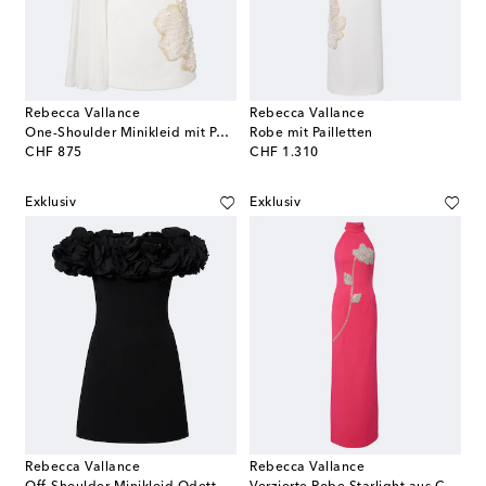
Rebecca Vallance
Rebecca Vallance
One-Shoulder Minikleid mit Pailletten
Robe mit Pailletten
original price
original price
CHF 875
CHF 1.310
Exklusiv
Exklusiv
Rebecca Vallance
Rebecca Vallance