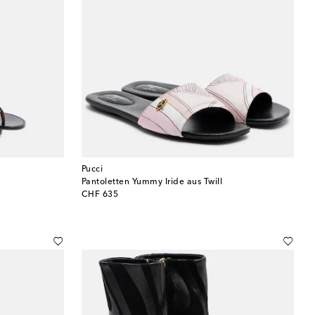
Pucci
Pantoletten Yummy Iride aus Twill
original price
CHF 635