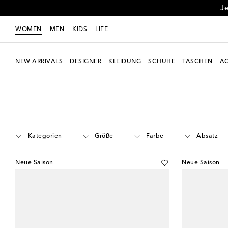
Je
WOMEN
MEN
KIDS
LIFE
NEW ARRIVALS
DESIGNER
KLEIDUNG
SCHUHE
TASCHEN
AC
Women
Designer
Pucci
Schuhe
Kategorien
Größe
Farbe
Absatz
Neue Saison
Neue Saison