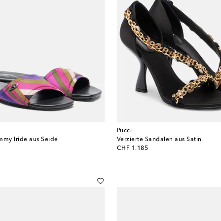
Pucci
mmy Iride aus Seide
Verzierte Sandalen aus Satin
original price
CHF 1.185