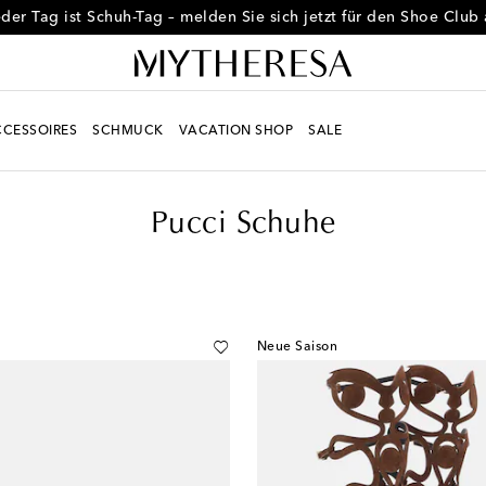
der Tag ist Schuh-Tag – melden Sie sich jetzt für den Shoe Club
CESSOIRES
SCHMUCK
VACATION SHOP
SALE
Pucci Schuhe
Neue Saison