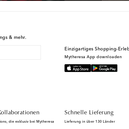
ings & mehr.
Einzigartiges Shopping-Erle
Mytheresa App downloaden
Kollaborationen
Schnelle Lieferung
ions, die exklusiv bei Mytheresa
Lieferung in über 130 Länder