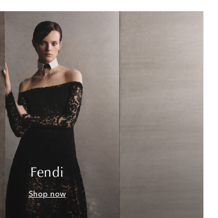
Fendi
Shop now