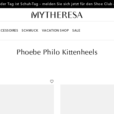
der Tag ist Schuh-Tag – melden Sie sich jetzt für den Shoe Club
CESSOIRES
SCHMUCK
VACATION SHOP
SALE
Phoebe Philo Kittenheels