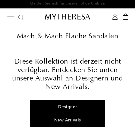
Melden Sie sich für unseren Shoe Club an
Mach & Mach Flache Sandalen
Diese Kollektion ist derzeit nicht
verfügbar. Entdecken Sie unten
unsere Auswahl an Designern und
New Arrivals.
Designer
New Arrivals