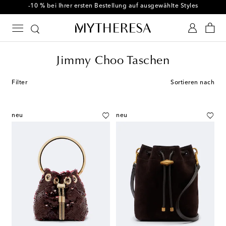
-10 % bei Ihrer ersten Bestellung auf ausgewählte Styles
Jimmy Choo Taschen
Filter
Sortieren nach
neu
neu