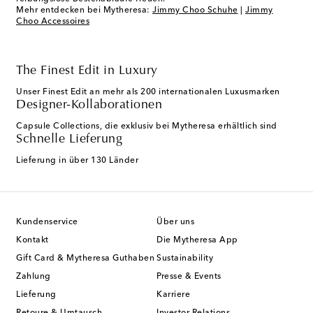
Mehr entdecken bei Mytheresa:
Jimmy Choo Schuhe
|
Jimmy
Choo Accessoires
The Finest Edit in Luxury
Unser Finest Edit an mehr als 200 internationalen Luxusmarken
Designer-Kollaborationen
Capsule Collections, die exklusiv bei Mytheresa erhältlich sind
Schnelle Lieferung
Lieferung in über 130 Länder
Kundenservice
Über uns
Kontakt
Die Mytheresa App
Gift Card & Mytheresa Guthaben
Sustainability
Zahlung
Presse & Events
Lieferung
Karriere
Retoure & Umtausch
Investor Relations