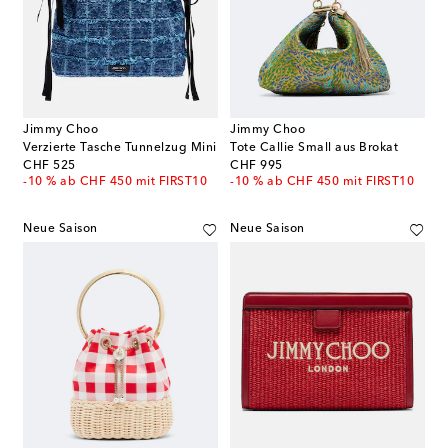
Jimmy Choo
Jimmy Choo
Verzierte Tasche Tunnelzug Mini
Tote Callie Small aus Brokat
original price
original price
CHF 525
CHF 995
-10 % ab CHF 450 mit FIRST10
-10 % ab CHF 450 mit FIRST10
Neue Saison
Neue Saison