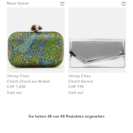
Neue Saison
Jimmy Choo
Jimmy Choo
Clutch Cloud aus Brokat
Clutch Emmie
original price
original price
CHF 1.650
CHF 795
Sold out
Sold out
Sie haben 48 von 48 Produkten angesehen