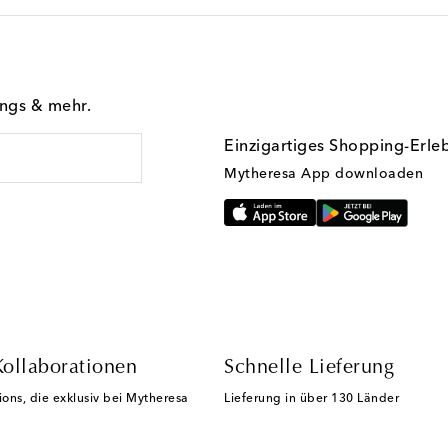
ings & mehr.
Einzigartiges Shopping-Erle
Mytheresa App downloaden
Kollaborationen
Schnelle Lieferung
ions, die exklusiv bei Mytheresa
Lieferung in über 130 Länder