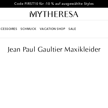
Erhalten Sie -10 % auf Ihre erste Bestellung ab CHF 450
CESSOIRES
SCHMUCK
VACATION SHOP
SALE
er
Jean Paul Gaultier Maxikleider