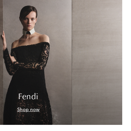
Fendi
Shop now