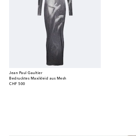
Jean Paul Gaultier
Bedrucktes Maxikleid aus Mesh
original price
CHF 500