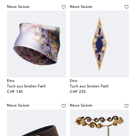
Neue Saison
Neue Saison
Etro
Etro
Tuch aus Seiden-Twill
Tuch aus Seiden-Twill
original price
original price
CHF 145
CHF 255
Neue Saison
Neue Saison