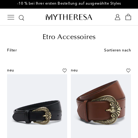
-10 % bei Ihrer ersten Bestellung auf ausgewählte Styles
Etro Accessoires
Filter
Sortieren nach
neu
neu