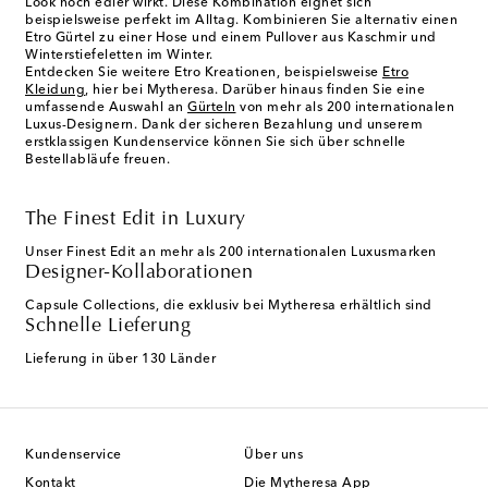
Look noch edler wirkt. Diese Kombination eignet sich
beispielsweise perfekt im Alltag. Kombinieren Sie alternativ einen
Etro Gürtel zu einer Hose und einem Pullover aus Kaschmir und
Winterstiefeletten im Winter.
Entdecken Sie weitere Etro Kreationen, beispielsweise
Etro
Kleidung
, hier bei Mytheresa. Darüber hinaus finden Sie eine
umfassende Auswahl an
Gürteln
von mehr als 200 internationalen
Luxus-Designern. Dank der sicheren Bezahlung und unserem
erstklassigen Kundenservice können Sie sich über schnelle
Bestellabläufe freuen.
The Finest Edit in Luxury
Unser Finest Edit an mehr als 200 internationalen Luxusmarken
Designer-Kollaborationen
Capsule Collections, die exklusiv bei Mytheresa erhältlich sind
Schnelle Lieferung
Lieferung in über 130 Länder
Kundenservice
Über uns
Kontakt
Die Mytheresa App