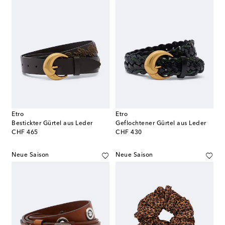
Etro
Etro
Bestickter Gürtel aus Leder
Geflochtener Gürtel aus Leder
original price
original price
CHF 465
CHF 430
Neue Saison
Neue Saison