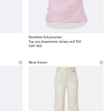
Dorothee Schumacher
Top aus drapiertem Jersey und Tüll
original price
CHF 350
Neue Saison