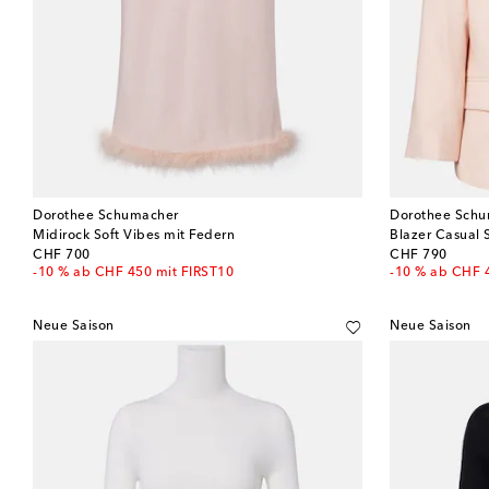
Dorothee Schumacher
Dorothee Sch
Midirock Soft Vibes mit Federn
Blazer Casual 
original price
original price
CHF 700
CHF 790
-10 % ab CHF 450 mit FIRST10
-10 % ab CHF 
Neue Saison
Neue Saison