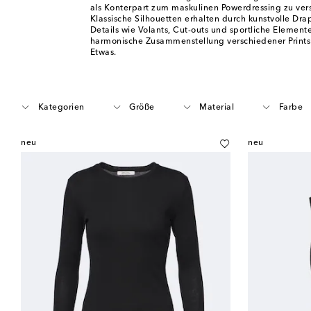
als Konterpart zum maskulinen Powerdressing zu vers
Klassische Silhouetten erhalten durch kunstvolle Dra
Details wie Volants, Cut-outs und sportliche Element
harmonische Zusammenstellung verschiedener Prints
Etwas.
Kategorien
Größe
Material
Farbe
neu
neu