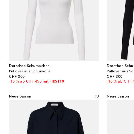
Dorothee Schumacher
Dorothee Sch
Pullover aus Schurwolle
Pullover aus S
original price
original price
CHF 300
CHF 300
-10 % ab CHF 450 mit FIRST10
-10 % ab CHF 
Neue Saison
Neue Saison