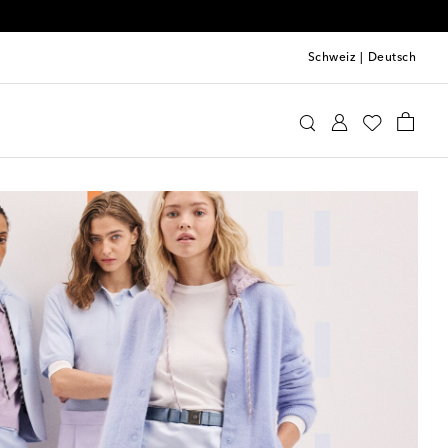
Schweiz
|
Deutsch