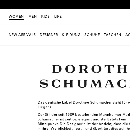
WOMEN
MEN
KIDS
LIFE
NEW ARRIVALS
DESIGNER
KLEIDUNG
SCHUHE
TASCHEN
AC
Women
Designer
Dorothee Schumacher
Das deutsche Label Dorothee Schumacher steht für w
Eleganz.
Der Stil der seit 1989 bestehenden Mannheimer Mar
Schumacher ist zeitlos, elegant und stellt stets Femin
Mittelpunkt. Die Designerin ist der Ansicht, dass die 
in ihrer Weiblichkeit liegt – und überträgt dies auf ih