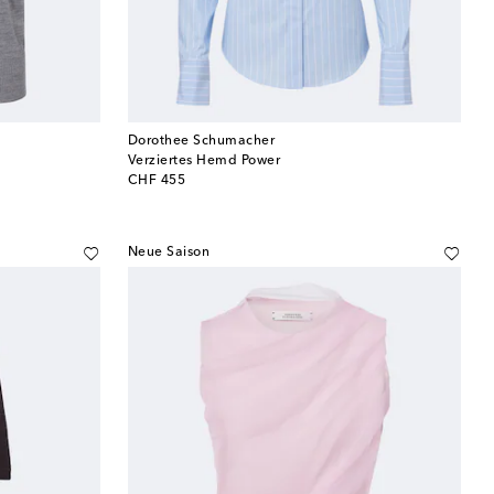
Dorothee Schumacher
Verziertes Hemd Power
original price
CHF 455
Neue Saison