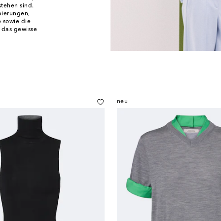
tehen sind.
pierungen,
e sowie die
 das gewisse
neu