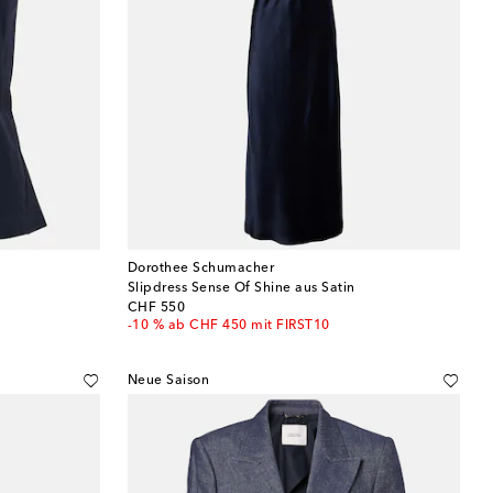
Dorothee Schumacher
Slipdress Sense Of Shine aus Satin
original price
CHF 550
-10 % ab CHF 450 mit FIRST10
Neue Saison