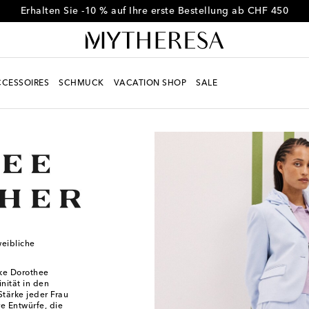
Erhalten Sie -10 % auf Ihre erste Bestellung ab CHF 450
CESSOIRES
SCHMUCK
VACATION SHOP
SALE
eibliche
ke Dorothee
inität in den
Stärke jeder Frau
re Entwürfe, die