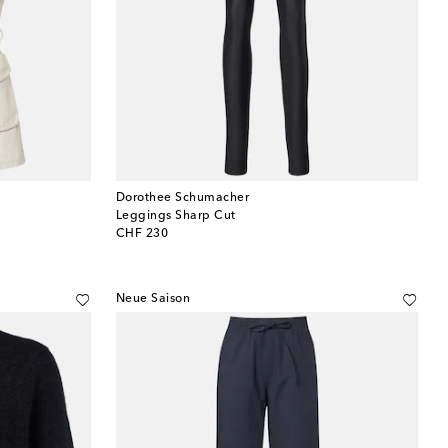
Dorothee Schumacher
Leggings Sharp Cut
original price
CHF 230
Neue Saison