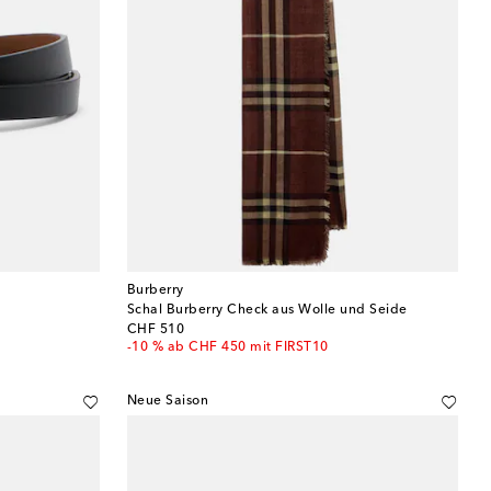
Burberry
Schal Burberry Check aus Wolle und Seide
original price
CHF 510
-10 % ab CHF 450 mit FIRST10
Neue Saison