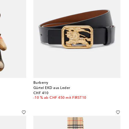
Burberry
Gürtel EKD aus Leder
original price
CHF 410
-10 % ab CHF 450 mit FIRST10