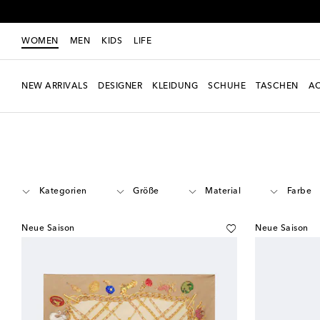
WOMEN
MEN
KIDS
LIFE
NEW ARRIVALS
DESIGNER
KLEIDUNG
SCHUHE
TASCHEN
AC
Women
Designer
Burberry
Accessoires
Kategorien
Größe
Material
Farbe
Neue Saison
Neue Saison