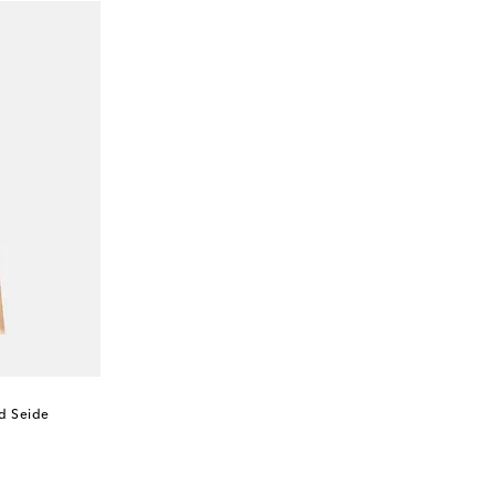
d Seide