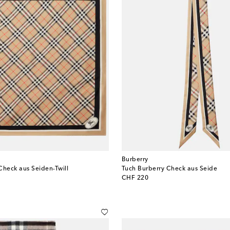
Burberry
Check aus Seiden-Twill
Tuch Burberry Check aus Seide
original price
CHF 220