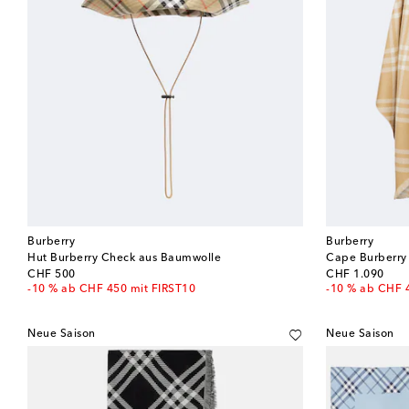
Burberry
Burberry
Hut Burberry Check aus Baumwolle
original price
original price
CHF 500
CHF 1.090
-10 % ab CHF 450 mit FIRST10
-10 % ab CHF 
Neue Saison
Neue Saison