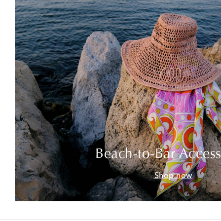
Beach-to-Bar Access
Shop now