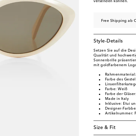
versenden können.
Free Shipping ab C
Style-Details
Setzen Sie auf die Desi
Qualität und hochwerti
Sonnenbrille präsentie
mit goldfarbenem Logo
Rahmenmaterial:
Farbe des Gestel
Linsenfilterkateg
Farbe: Weiß
Farbe der Gläser
Made in Italy
Inklusive: Etui u
Designer-Farbb
Artikelnummer:
Size & Fit