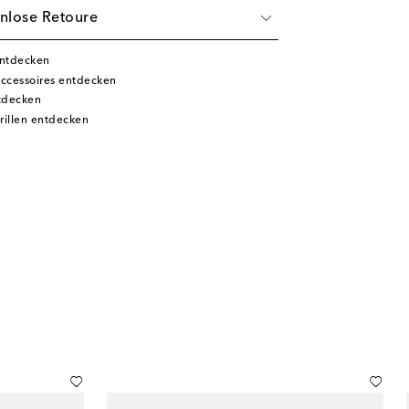
nlose Retoure
entdecken
ccessoires entdecken
tdecken
illen entdecken