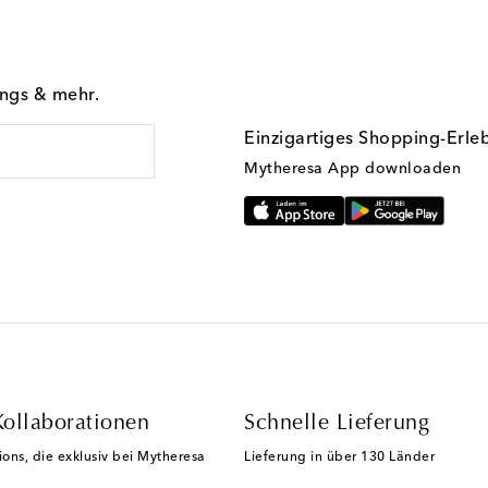
ings & mehr.
Einzigartiges Shopping-Erle
Mytheresa App downloaden
Kollaborationen
Schnelle Lieferung
ions, die exklusiv bei Mytheresa
Lieferung in über 130 Länder