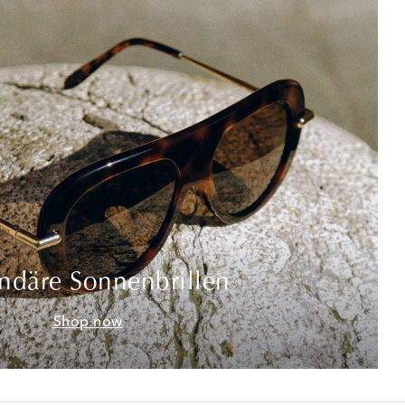
ndäre Sonnenbrillen
Shop now