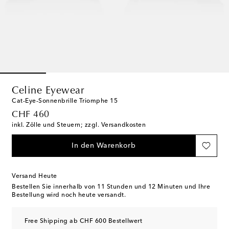
Celine Eyewear
Cat-Eye-Sonnenbrille Triomphe 15
original price
CHF 460
inkl. Zölle und Steuern; zzgl. Versandkosten
In den Warenkorb
Versand Heute
Bestellen Sie innerhalb von
11 Stunden und 12 Minuten
und Ihre
Bestellung wird noch heute versandt.
Free Shipping ab CHF 600 Bestellwert