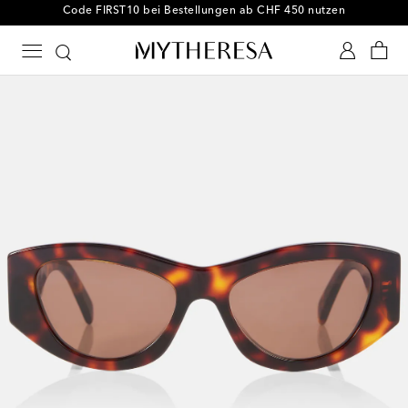
-10 % bei Ihrer ersten Bestellung auf ausgewählte Styles