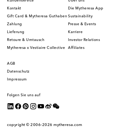
Kundenservice
Über uns
Kontakt
Die Mytheresa App
Gift Card & Mytheresa Guthaben
Sustainability
Zahlung
Presse & Events
Lieferung
Karriere
Retoure & Umtausch
Investor Relations
Mytheresa x Vestiaire Collective
Affiliates
AGB
Datenschutz
Impressum
Folgen Sie uns auf
copyright © 2006-2026
mytheresa.com