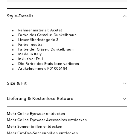
Style-Details
Rahmenmaterial: Acetat
Farbe des Gestells: Dunkelbraun
Linsenfilterkategorie 3
Farbe: neutral
Farbe der Gläser: Dunkelbraun
Made in Italy
Inklusive: Etui
Die Farbe des Etuis kann variieren
Artikelnummer: P01006184
Size & Fit
Lieferung & Kostenlose Retoure
Mehr Celine Eyewear entdecken
Mehr Celine Eyewear Accessoires entdecken
Mehr Sonnenbrillen entdecken
Mehr Cat-Eye-Sonnenbrillen entdecken