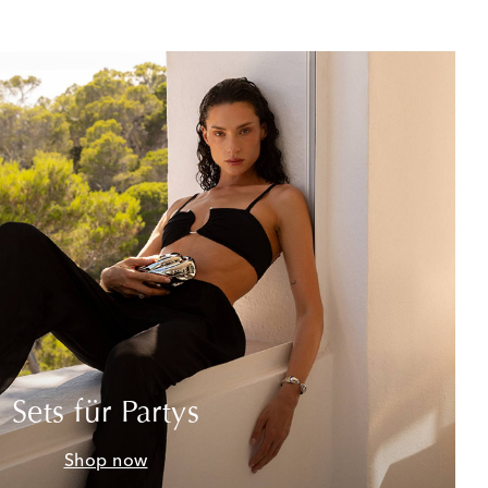
Sets für Partys
Shop now