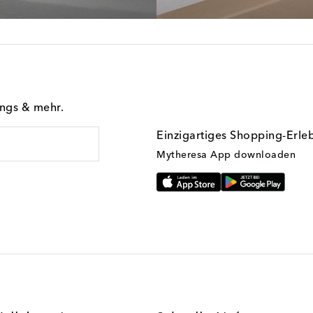
ings & mehr.
Einzigartiges Shopping-Erle
Mytheresa App downloaden