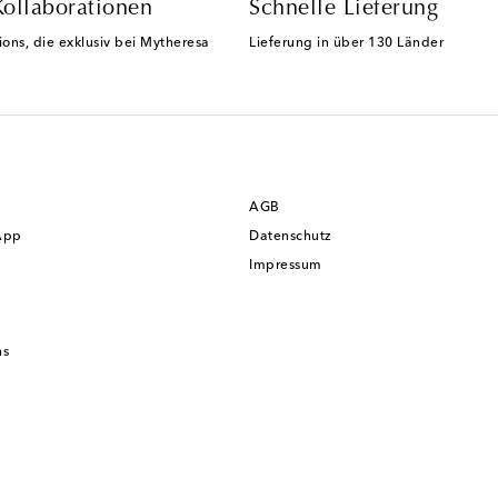
Kollaborationen
Schnelle Lieferung
ions, die exklusiv bei Mytheresa
Lieferung in über 130 Länder
AGB
App
Datenschutz
Impressum
ns