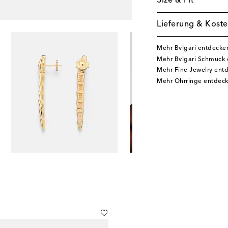
Size & Fit
Lieferung & Koste
Mehr Bvlgari entdecke
Mehr Bvlgari Schmuck
Mehr Fine Jewelry ent
Mehr Ohrringe entdec