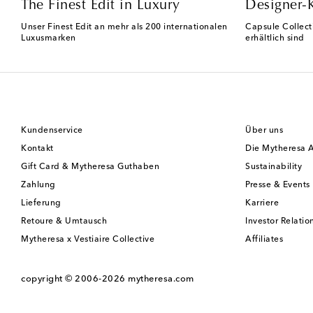
The Finest Edit in Luxury
Designer-
Unser Finest Edit an mehr als 200 internationalen
Capsule Collect
Luxusmarken
erhältlich sind
Kundenservice
Über uns
Kontakt
Die Mytheresa 
Gift Card & Mytheresa Guthaben
Sustainability
Zahlung
Presse & Events
Lieferung
Karriere
Retoure & Umtausch
Investor Relatio
Mytheresa x Vestiaire Collective
Affiliates
copyright © 2006-2026
mytheresa.com