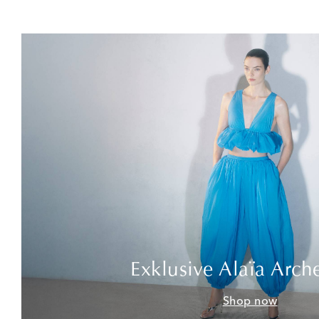
Exklusive Alaïa Arch
Shop now