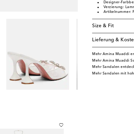
Designer-Farbbe
Verzierung: Lamm
Artikelnummer:
Size & Fit
Lieferung & Koste
Mehr Amina Muaddi e
Mehr Amina Muaddi S
Mehr Sandalen entdec
Mehr Sandalen mit ho