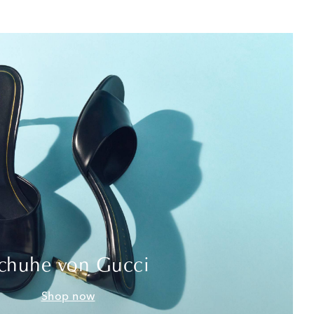
chuhe von Gucci
Shop now