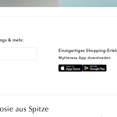
ings & mehr.
Einzigartiges Shopping-Erle
Mytheresa App downloaden
sie aus Spitze