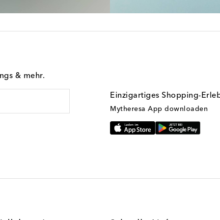
ings & mehr.
Einzigartiges Shopping-Erle
Mytheresa App downloaden