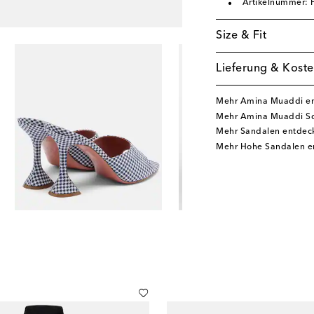
Artikelnummer:
Size & Fit
Lieferung & Koste
Mehr Amina Muaddi e
Mehr Amina Muaddi S
Mehr Sandalen entdec
Mehr Hohe Sandalen e