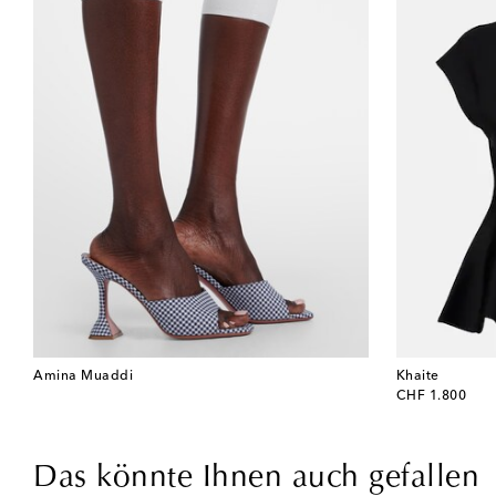
Amina Muaddi
Khaite
original price
CHF 1.800
Das könnte Ihnen auch gefallen