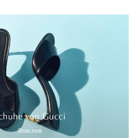
chuhe von Gucci
Shop now