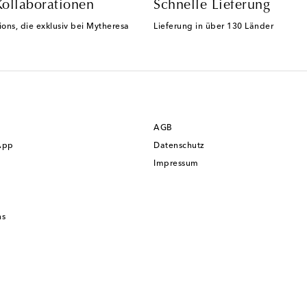
Kollaborationen
Schnelle Lieferung
ions, die exklusiv bei Mytheresa
Lieferung in über 130 Länder
AGB
App
Datenschutz
Impressum
ns