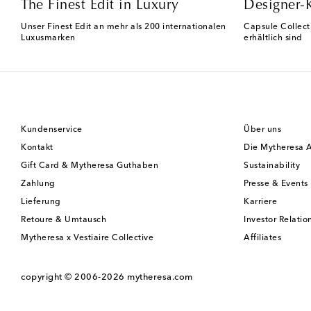
The Finest Edit in Luxury
Designer-
Unser Finest Edit an mehr als 200 internationalen
Capsule Collect
Luxusmarken
erhältlich sind
Kundenservice
Über uns
Kontakt
Die Mytheresa 
Gift Card & Mytheresa Guthaben
Sustainability
Zahlung
Presse & Events
Lieferung
Karriere
Retoure & Umtausch
Investor Relatio
Mytheresa x Vestiaire Collective
Affiliates
copyright © 2006-2026
mytheresa.com