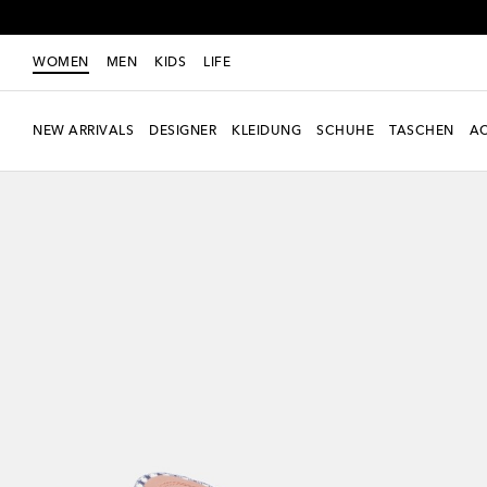
Je
WOMEN
MEN
KIDS
LIFE
NEW ARRIVALS
DESIGNER
KLEIDUNG
SCHUHE
TASCHEN
AC
Neue Saison