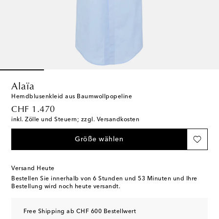
Alaïa
Hemdblusenkleid aus Baumwollpopeline
original price
CHF 1.470
inkl. Zölle und Steuern; zzgl. Versandkosten
Größe wählen
Versand Heute
Bestellen Sie innerhalb von
6 Stunden und 53 Minuten
und Ihre
Bestellung wird noch heute versandt.
Free Shipping ab CHF 600 Bestellwert