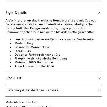
Style-Details
Alaïa interpretiert das klassische Hemdblusenkleid mit Cut-out-
Details am Kragen neu und hinterlässt so seine labeltypische
Handschrift. Das Design wurde aus griffiger japanischer
Baumwollpopeline zu einer weiten Maxisilhouette geschnitten.
Verschlussart: verdeckte Knopfleiste an der Vorderseite
Made in Italy
Geknöpfte Manschetten
Farbe: Blau
Designer-Farbbezeichnung: Ciel
Pflegehinweis: chemische Reinigung
Material: 100% Baumwolle
Artikelnummer: P00634304
Size & Fit
Lieferung & Kostenlose Retoure
Mehr Alaïa entdecken