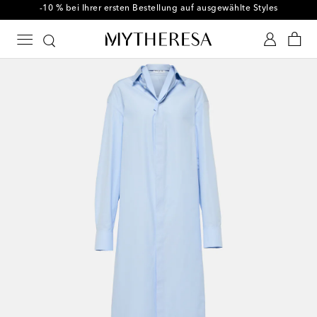
-10 % bei Ihrer ersten Bestellung auf ausgewählte Styles