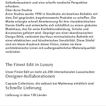
Selbstbewusstsein und eine scharfe modische Perspektive
erfordern.
Über Acne Studios
Acne Studios wurde 1996 in Stockholm als kreatives Kollektiv mit
dem Ziel gegründet, begehrenswerte Produkte zu schaffen. Die
Marke erlangte schnell Anerkennung für ihre charakteristischen
Denim-Stoffe und entwickelte sich schließlich zu einem globalen
Modehaus, das für seine Konfektionskleidung, Schuhe und
Accessoires gefeiert wird. Geprägt von einer skandinavischen
Design-Ethik, verbindet das Haus minimalistische Ästhetik mit
einer eklektischen und künstlerischen Sensibilität. Diese Stiefel
sind ein klarer Ausdruck dieser Vision, indem sie klare
architektonische Linien mit außergewöhnlicher Materialqualität
verbinden.
The Finest Edit in Luxury
Unser Finest Edit an mehr als 200 internationalen Luxusmarken
Designer-Kollaborationen
Capsule Collections, die exklusiv bei Mytheresa erhältlich sind
Schnelle Lieferung
Lieferung in über 130 Länder