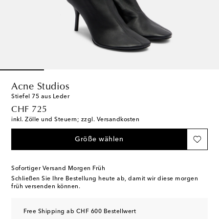
Acne Studios
Stiefel 75 aus Leder
original price
CHF 725
inkl. Zölle und Steuern; zzgl. Versandkosten
Größe wählen
Sofortiger Versand Morgen Früh
Schließen Sie Ihre Bestellung heute ab, damit wir diese morgen
früh versenden können.
Free Shipping ab CHF 600 Bestellwert