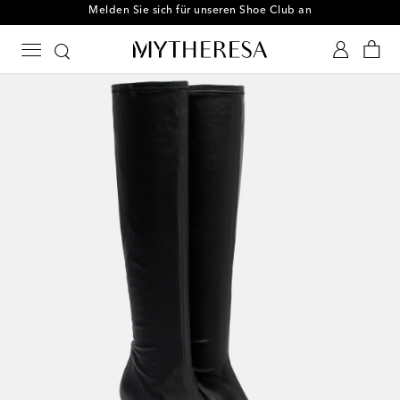
Melden Sie sich für unseren Shoe Club an