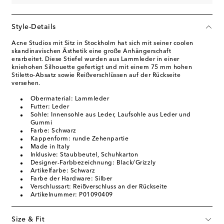
Style-Details
Acne Studios mit Sitz in Stockholm hat sich mit seiner coolen
skandinavischen Ästhetik eine große Anhängerschaft
erarbeitet. Diese Stiefel wurden aus Lammleder in einer
kniehohen Silhouette gefertigt und mit einem 75 mm hohen
Stiletto-Absatz sowie Reißverschlüssen auf der Rückseite
versehen.
Obermaterial: Lammleder
Futter: Leder
Sohle: Innensohle aus Leder, Laufsohle aus Leder und
Gummi
Farbe: Schwarz
Kappenform: runde Zehenpartie
Made in Italy
Inklusive: Staubbeutel, Schuhkarton
Designer-Farbbezeichnung: Black/Grizzly
Artikelfarbe: Schwarz
Farbe der Hardware: Silber
Verschlussart: Reißverschluss an der Rückseite
Artikelnummer: P01090409
Size & Fit