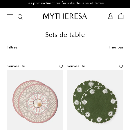
Retours gratuits possibles sous 30 jours
Sets de table
Filtres
Trier par
nouveauté
nouveauté