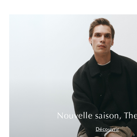
Nouvelle saison, Th
Découvrir