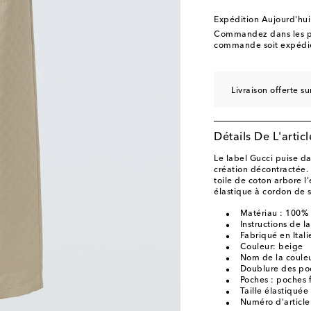
Expédition Aujourd'hui
Commandez dans les p
commande soit expédié
Livraison offerte 
Détails De L'articl
Le label Gucci puise da
création décontractée. 
toile de coton arbore 
élastique à cordon de 
Matériau : 100%
Instructions de l
Fabriqué en Itali
Couleur: beige
Nom de la couleu
Doublure des po
Poches : poches 
Taille élastiquée
Numéro d'articl