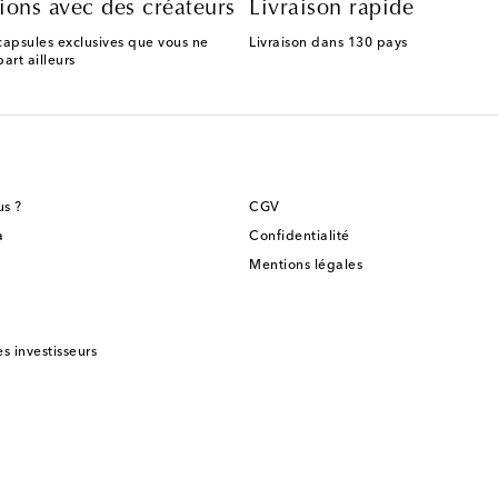
ions avec des créateurs
Livraison rapide
capsules exclusives que vous ne
Livraison dans 130 pays
art ailleurs
s ?
CGV
a
Confidentialité
Mentions légales
es investisseurs