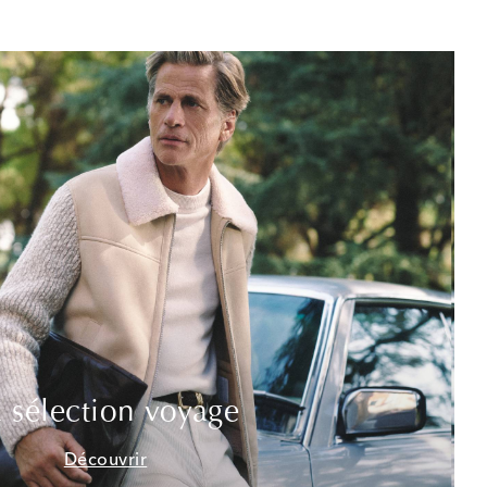
 sélection voyage
Découvrir