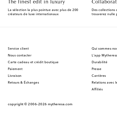
The finest edit in luxury
Collaborat
La sélection la plus pointue avec plus de 200
Des collections 
créateurs de luxe internationaux
trouverez nulle p
Service client
Qui sommes-nou
Nous contacter
L'app Mytheres
Carte cadeau et crédit boutique
Durabilité
Paiement
Presse
Livraison
Carrières
Retours & Échanges
Relations avec l
Affiliés
copyright © 2006-2026
mytheresa.com