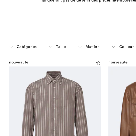
manqueront pas de devenir des pièces intemporelles
Catégories
Taille
Matière
Couleur
nouveauté
nouveauté