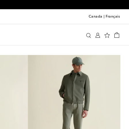
00
Canada
|
Français