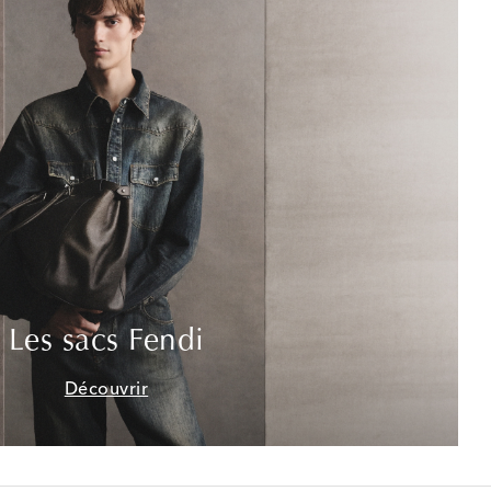
Les sacs Fendi
Découvrir