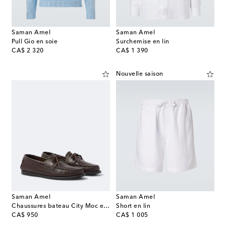
Saman Amel
Saman Amel
Pull Gio en soie
Surchemise en lin
original price
original price
CA$ 2 320
CA$ 1 390
Nouvelle saison
Saman Amel
Saman Amel
Chaussures bateau City Moc en cuir
Short en lin
original price
original price
CA$ 950
CA$ 1 005