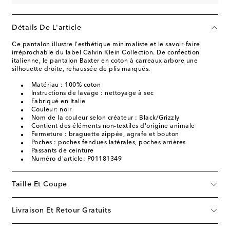
Détails De L'article
Ce pantalon illustre l'esthétique minimaliste et le savoir-faire
irréprochable du label Calvin Klein Collection. De confection
italienne, le pantalon Baxter en coton à carreaux arbore une
silhouette droite, rehaussée de plis marqués.
Matériau : 100% coton
Instructions de lavage : nettoyage à sec
Fabriqué en Italie
Couleur: noir
Nom de la couleur selon créateur : Black/Grizzly
Contient des éléments non-textiles d'origine animale
Fermeture : braguette zippée, agrafe et bouton
Poches : poches fendues latérales, poches arrières
Passants de ceinture
Numéro d'article: P01181349
Taille Et Coupe
Livraison Et Retour Gratuits