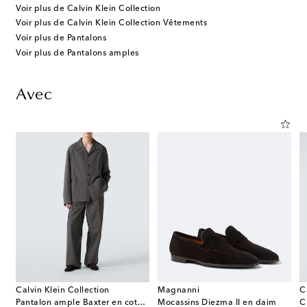
Voir plus de Calvin Klein Collection
Voir plus de Calvin Klein Collection Vêtements
Voir plus de Pantalons
Voir plus de Pantalons amples
Avec
Calvin Klein Collection
Magnanni
C
Pantalon ample Baxter en coton à carreaux
Mocassins Diezma II en daim
C