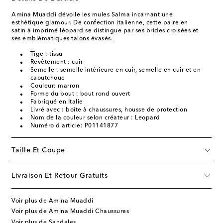
Amina Muaddi dévoile les mules Salma incarnant une
esthétique glamour. De confection italienne, cette paire en
satin à imprimé léopard se distingue par ses brides croisées et
ses emblématiques talons évasés.
Tige : tissu
Revêtement : cuir
Semelle : semelle intérieure en cuir, semelle en cuir et en
caoutchouc
Couleur: marron
Forme du bout : bout rond ouvert
Fabriqué en Italie
Livré avec : boîte à chaussures, housse de protection
Nom de la couleur selon créateur : Leopard
Numéro d'article: P01141877
Taille Et Coupe
Livraison Et Retour Gratuits
Voir plus de Amina Muaddi
Voir plus de Amina Muaddi Chaussures
Voir plus de Sandales