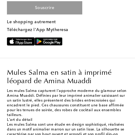
Souscrire
Le shopping autrement
Téléchargez l'App Mytheresa
Mules Salma en satin à imprimé
léopard de Amina Muaddi
Les mules Salma capturent l'approche moderne du glamour selon
Amina Muaddi. Définies par leur imprimé animalier saisissant sur
un satin lustré, elles présentent des brides entrecroisées qui
encadrent le pied. Ces chaussures constituent une base affirmée
pour les tenues de soirée, des robes de cocktail aux ensembles
tailleurs.
L'art du détail
Les mules Salma sont une étude en design sophistiqué, réalisées
dans un motif animalier marron sur un satin lisse. La silhouette se
caractérise par son bout ouvert et arrondi et son profil slip-on