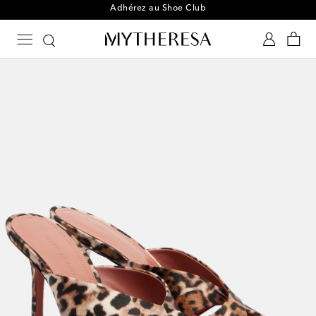
Adhérez au Shoe Club