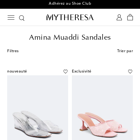
Adhérez au Shoe Club
Amina Muaddi Sandales
Filtres
Trier par
nouveauté
Exclusivité