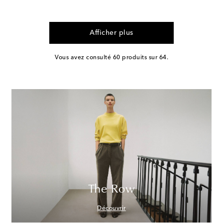
Afficher plus
Vous avez consulté 60 produits sur 64.
The Row
Découvrir