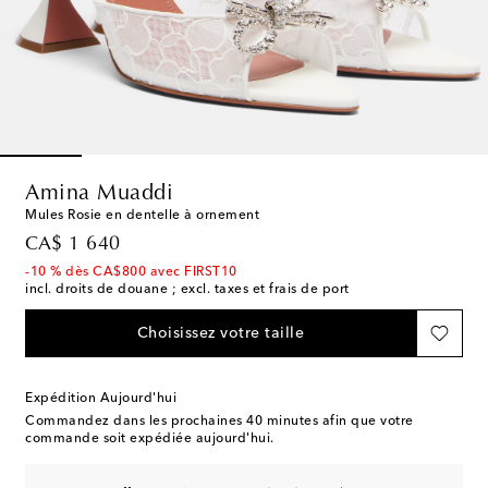
Amina Muaddi
Mules Rosie en dentelle à ornement
original price
CA$ 1 640
-10 % dès CA$800 avec FIRST10
incl. droits de douane ; excl. taxes et frais de port
Choisissez votre taille
Expédition Aujourd'hui
Commandez dans les prochaines
40 minutes
afin que votre
commande soit expédiée aujourd'hui.