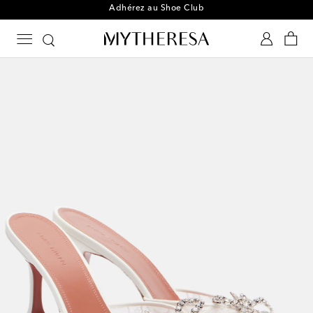
Adhérez au Shoe Club