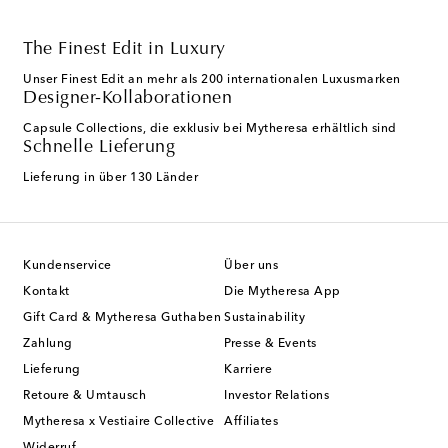
The Finest Edit in Luxury
Unser Finest Edit an mehr als 200 internationalen Luxusmarken
Designer-Kollaborationen
Capsule Collections, die exklusiv bei Mytheresa erhältlich sind
Schnelle Lieferung
Lieferung in über 130 Länder
Kundenservice
Über uns
Kontakt
Die Mytheresa App
Gift Card & Mytheresa Guthaben
Sustainability
Zahlung
Presse & Events
Lieferung
Karriere
Retoure & Umtausch
Investor Relations
Mytheresa x Vestiaire Collective
Affiliates