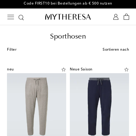
-10 % bei Ihrer ersten Bestellung auf ausgewählte Styles
Sporthosen
Filter
Sortieren nach
neu
Neue Saison